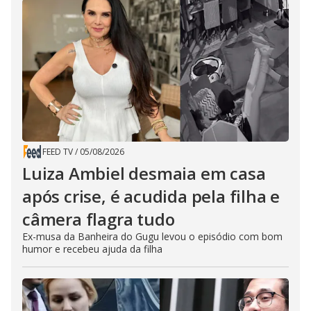
FEED TV
/
05/08/2026
Luiza Ambiel desmaia em casa
após crise, é acudida pela filha e
câmera flagra tudo
Ex-musa da Banheira do Gugu levou o episódio com bom
humor e recebeu ajuda da filha