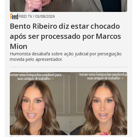
FEED TV
/
03/08/2026
Bento Ribeiro diz estar chocado
após ser processado por Marcos
Mion
Humorista desabafa sobre ação judicial por perseguição
movida pelo apresentador.