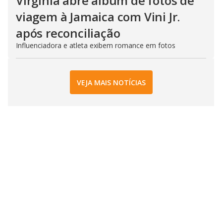
Virginia abre álbum de fotos de
viagem à Jamaica com Vini Jr.
após reconciliação
Influenciadora e atleta exibem romance em fotos
VEJA MAIS NOTÍCIAS