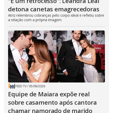
“É um retrocesso”: Leandra Leal
detona canetas emagrecedoras
Atriz relembrou cobranças pelo corpo ideal e refletiu sobre
a relação com a própria imagem
FEED TV
/
05/08/2026
Equipe de Maiara expõe real
sobre casamento após cantora
chamar namorado de marido