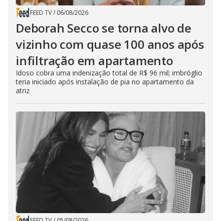
FEED TV
/
06/08/2026
Deborah Secco se torna alvo de
vizinho com quase 100 anos após
infiltração em apartamento
Idoso cobra uma indenização total de R$ 96 mil; imbróglio
teria iniciado após instalação de pia no apartamento da
atriz
FEED TV
/
05/08/2026