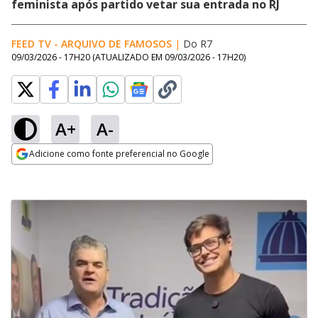
feminista após partido vetar sua entrada no RJ
FEED TV - ARQUIVO DE FAMOSOS
|
Do R7
09/03/2026 - 17H20
(ATUALIZADO EM
09/03/2026 - 17H20
)
A+
A-
Adicione como fonte preferencial no Google
Opens in new window