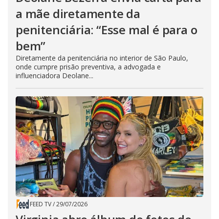
a mãe diretamente da
penitenciária: “Esse mal é para o
bem”
Diretamente da penitenciária no interior de São Paulo,
onde cumpre prisão preventiva, a advogada e
influenciadora Deolane...
FEED TV
/
29/07/2026