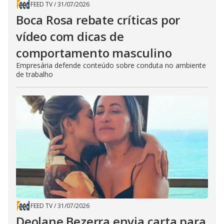
FEED TV
/
31/07/2026
Boca Rosa rebate críticas por
vídeo com dicas de
comportamento masculino
Empresária defende conteúdo sobre conduta no ambiente
de trabalho
FEED TV
/
31/07/2026
Deolane Bezerra envia carta para