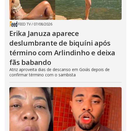
FEED TV
/
07/08/2026
Erika Januza aparece
deslumbrante de biquíni após
término com Arlindinho e deixa
fãs babando
Atriz aproveita dias de descanso em Goiás depois de
confirmar término com o sambista