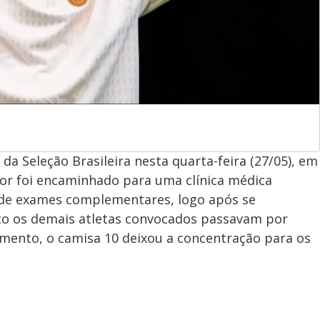
 da Seleção Brasileira nesta quarta-feira (27/05), em
ador foi encaminhado para uma clínica médica
o de exames complementares, logo após se
to os demais atletas convocados passavam por
amento, o camisa 10 deixou a concentração para os