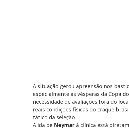
A situação gerou apreensão nos bastid
especialmente às vésperas da Copa do
necessidade de avaliações fora do loc
reais condições físicas do craque bra
tático da seleção.
A ida de
Neymar
à clínica está direta