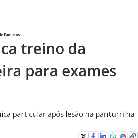
 de Famosos
ca treino da
eira para exames
ica particular após lesão na panturrilha