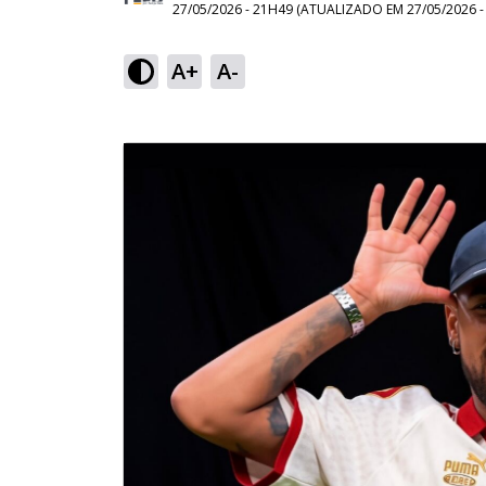
27/05/2026 - 21H49
(ATUALIZADO EM
27/05/2026 
A+
A-