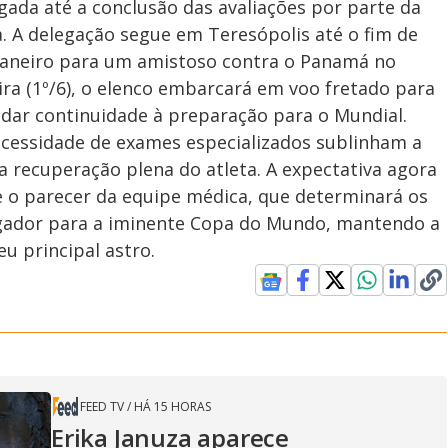
ada até a conclusão das avaliações por parte da
a. A delegação segue em Teresópolis até o fim de
 Janeiro para um amistoso contra o Panamá no
ra (1º/6), o elenco embarcará em voo fretado para
 dar continuidade à preparação para o Mundial.
ecessidade de exames especializados sublinham a
a recuperação plena do atleta. A expectativa agora
e o parecer da equipe médica, que determinará os
gador para a iminente Copa do Mundo, mantendo a
u principal astro.
FEED TV
/
HÁ 15 HORAS
Erika Januza aparece