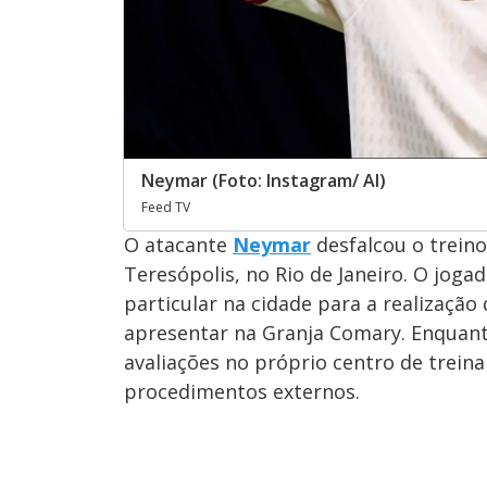
Neymar (Foto: Instagram/ AI)
Feed TV
O atacante
Neymar
desfalcou o treino
Teresópolis, no Rio de Janeiro. O jog
particular na cidade para a realizaçã
apresentar na Granja Comary. Enquan
avaliações no próprio centro de trein
procedimentos externos.