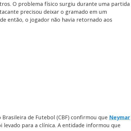
ros. O problema físico surgiu durante uma partida
atacante precisou deixar o gramado em um
sde então, o jogador não havia retornado aos
 Brasileira de Futebol (CBF) confirmou que
Neymar
i levado para a clínica. A entidade informou que