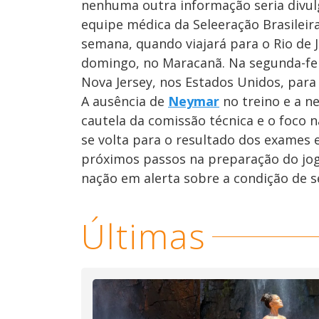
nenhuma outra informação seria divulg
equipe médica da Seleeração Brasileir
semana, quando viajará para o Rio de
domingo, no Maracanã. Na segunda-fei
Nova Jersey, nos Estados Unidos, para
A ausência de
Neymar
no treino e a n
cautela da comissão técnica e o foco n
se volta para o resultado dos exames 
próximos passos na preparação do jo
nação em alerta sobre a condição de se
Últimas