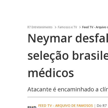
R7 Entretenimento
Famosos e TV
Feed TV - Arquivo
Neymar desfal
seleção brasil
médicos
Atacante é encaminhado a clín
FEED TV - ARQUIVO DE FAMOSOS
|
Do R7