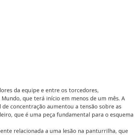
ores da equipe e entre os torcedores,
 Mundo, que terá início em menos de um mês. A
al de concentração aumentou a tensão sobre as
sileiro, que é uma peça fundamental para o esquema
mente relacionada a uma lesão na panturrilha, que