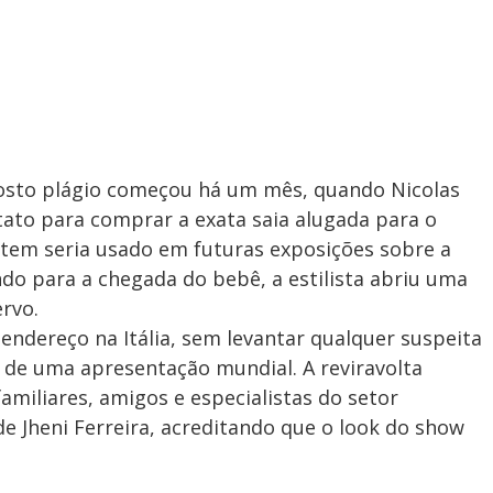
posto plágio começou há um mês, quando Nicolas
ntato para comprar a exata saia alugada para o
o item seria usado em futuras exposições sobre a
do para a chegada do bebê, a estilista abriu uma
rvo.
ndereço na Itália, sem levantar qualquer suspeita
o de uma apresentação mundial. A reviravolta
amiliares, amigos e especialistas do setor
 Jheni Ferreira, acreditando que o look do show