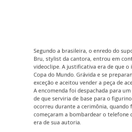
Segundo a brasileira, o enredo do su
Bru, stylist da cantora, entrou em co
videoclipe. A justificativa era de que 
Copa do Mundo. Grávida e se preparan
exceção e aceitou vender a peça de ace
A encomenda foi despachada para um e
de que serviria de base para o figurin
ocorreu durante a cerimônia, quando f
começaram a bombardear o telefone de
era de sua autoria.