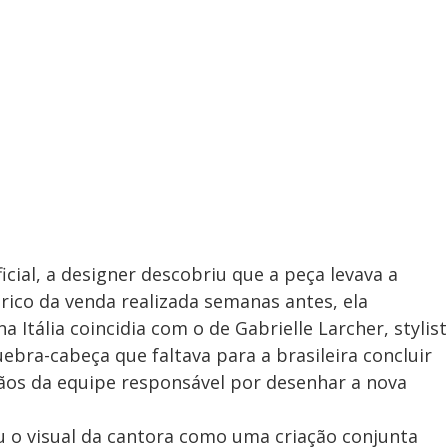
ficial, a designer descobriu que a peça levava a
rico da venda realizada semanas antes, ela
 Itália coincidia com o de Gabrielle Larcher, stylist
uebra-cabeça que faltava para a brasileira concluir
mãos da equipe responsável por desenhar a nova
ou o visual da cantora como uma criação conjunta