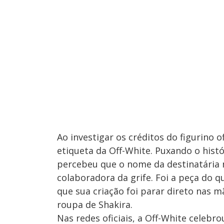
Ao investigar os créditos do figurino o
etiqueta da Off-White. Puxando o histó
percebeu que o nome da destinatária na
colaboradora da grife. Foi a peça do q
que sua criação foi parar direto nas 
roupa de Shakira.
Nas redes oficiais, a Off-White celebr