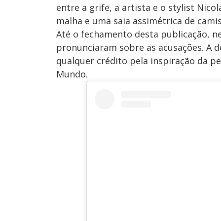
entre a grife, a artista e o stylist N
malha e uma saia assimétrica de camis
Até o fechamento desta publicação, nem
pronunciaram sobre as acusações. A d
qualquer crédito pela inspiração da p
Mundo.