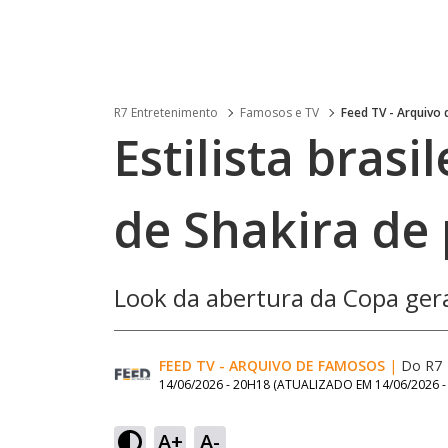
R7 Entretenimento
Famosos e TV
Feed TV - Arquivo
Estilista brasi
de Shakira de 
Look da abertura da Copa ger
FEED TV - ARQUIVO DE FAMOSOS
|
Do R7
14/06/2026 - 20H18
(ATUALIZADO EM
14/06/2026 
A+
A-