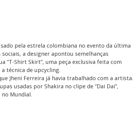
usado pela estrela colombiana no evento da última
s sociais, a designer apontou semelhanças
ua “T-Shirt Skirt”, uma peça exclusiva feita com
a técnica de upcycling.
e Jheni Ferreira já havia trabalhado com a artista.
upas usadas por Shakira no clipe de “Dai Dai”,
 no Mundial.