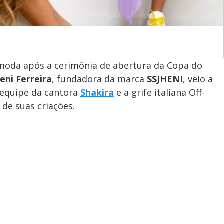
moda após a cerimônia de abertura da Copa do
heni Ferreira
, fundadora da marca
SSJHENI
, veio a
a equipe da cantora
Shakira
e a grife italiana Off-
de suas criações.