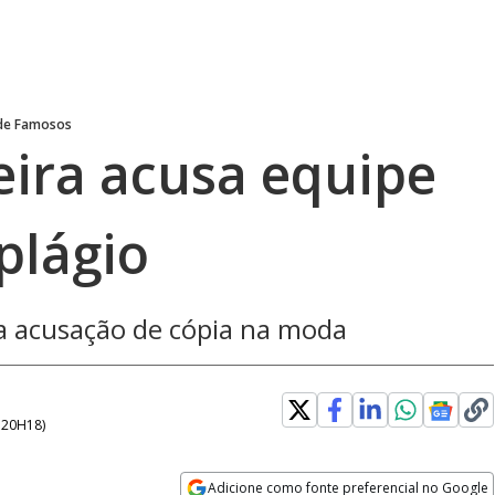
 de Famosos
leira acusa equipe
plágio
a acusação de cópia na moda
- 20H18
)
Adicione como fonte preferencial no Google