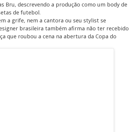
icolas Bru, descrevendo a produção como um body de
etas de futebol.
 a grife, nem a cantora ou seu stylist se
esigner brasileira também afirma não ter recebido
eça que roubou a cena na abertura da Copa do