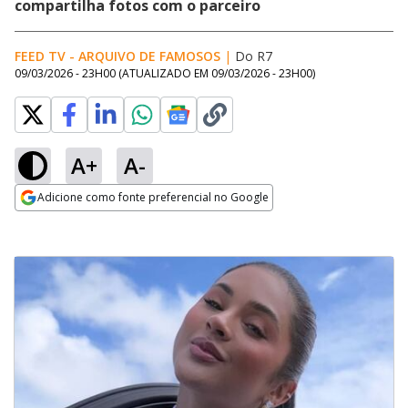
compartilha fotos com o parceiro
FEED TV - ARQUIVO DE FAMOSOS
|
Do R7
09/03/2026 - 23H00
(ATUALIZADO EM
09/03/2026 - 23H00
)
A+
A-
Adicione como fonte preferencial no Google
Opens in new window