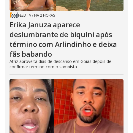
FEED TV
/
HÁ 2 HORAS
Erika Januza aparece
deslumbrante de biquíni após
término com Arlindinho e deixa
fãs babando
Atriz aproveita dias de descanso em Goiás depois de
confirmar término com o sambista