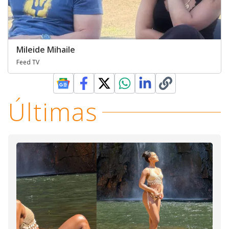
Mileide Mihaile
Feed TV
Últimas