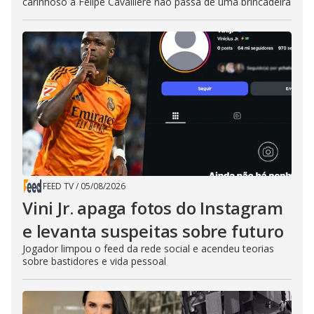
carinhoso a Felipe Cavalliere não passa de uma brincadeira
FEED TV
/
05/08/2026
Vini Jr. apaga fotos do Instagram
e levanta suspeitas sobre futuro
Jogador limpou o feed da rede social e acendeu teorias
sobre bastidores e vida pessoal