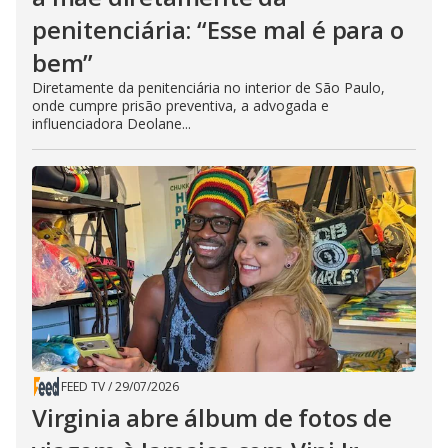
penitenciária: “Esse mal é para o
bem”
Diretamente da penitenciária no interior de São Paulo,
onde cumpre prisão preventiva, a advogada e
influenciadora Deolane...
FEED TV
/
29/07/2026
Virginia abre álbum de fotos de