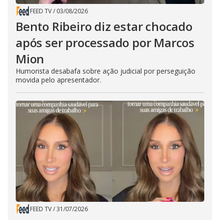
FEED TV
/
03/08/2026
Bento Ribeiro diz estar chocado
após ser processado por Marcos
Mion
Humorista desabafa sobre ação judicial por perseguição
movida pelo apresentador.
FEED TV
/
31/07/2026