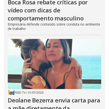
Boca Rosa rebate críticas por
vídeo com dicas de
comportamento masculino
Empresária defende conteúdo sobre conduta no ambiente
de trabalho
FEED TV
/
31/07/2026
Deolane Bezerra envia carta para
a mãe diretamente da