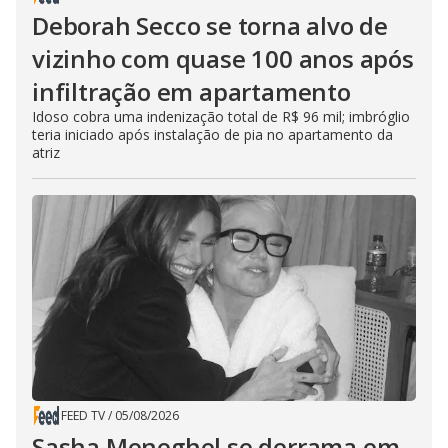
Deborah Secco se torna alvo de
vizinho com quase 100 anos após
infiltração em apartamento
Idoso cobra uma indenização total de R$ 96 mil; imbróglio
teria iniciado após instalação de pia no apartamento da
atriz
FEED TV
/
05/08/2026
Sasha Meneghel se derrama em