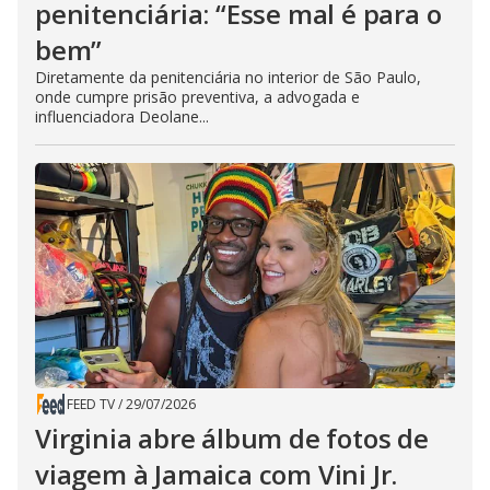
penitenciária: “Esse mal é para o
bem”
Diretamente da penitenciária no interior de São Paulo,
onde cumpre prisão preventiva, a advogada e
influenciadora Deolane...
FEED TV
/
29/07/2026
Virginia abre álbum de fotos de
viagem à Jamaica com Vini Jr.