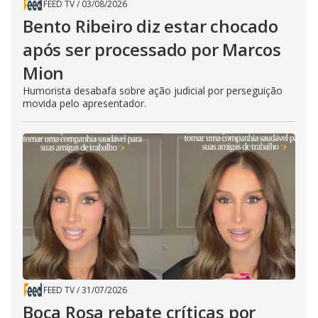
FEED TV
/
03/08/2026
Bento Ribeiro diz estar chocado
após ser processado por Marcos
Mion
Humorista desabafa sobre ação judicial por perseguição
movida pelo apresentador.
FEED TV
/
31/07/2026
Boca Rosa rebate críticas por