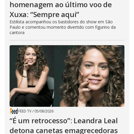
homenagem ao último voo de
Xuxa: “Sempre aqui”
Estilista acompanhou os bastidores do show em São
Paulo e comentou momento divertido com figurino da
cantora
FEED TV
/
05/08/2026
“É um retrocesso”: Leandra Leal
detona canetas emagrecedoras