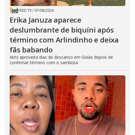
FEED TV
/
07/08/2026
Erika Januza aparece
deslumbrante de biquíni após
término com Arlindinho e deixa
fãs babando
Atriz aproveita dias de descanso em Goiás depois de
confirmar término com o sambista