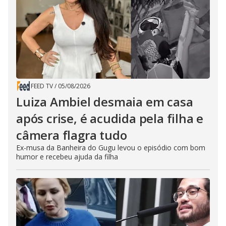
FEED TV
/
05/08/2026
Luiza Ambiel desmaia em casa
após crise, é acudida pela filha e
câmera flagra tudo
Ex-musa da Banheira do Gugu levou o episódio com bom
humor e recebeu ajuda da filha