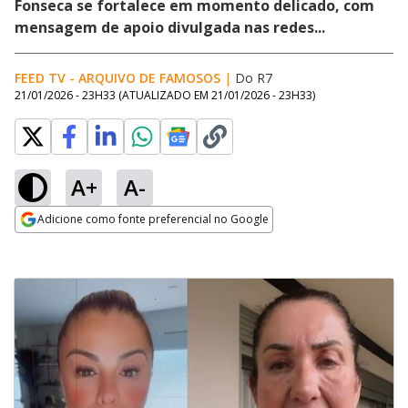
Fonseca se fortalece em momento delicado, com
mensagem de apoio divulgada nas redes...
FEED TV - ARQUIVO DE FAMOSOS
|
Do R7
21/01/2026 - 23H33
(ATUALIZADO EM
21/01/2026 - 23H33
)
A+
A-
Adicione como fonte preferencial no Google
Opens in new window