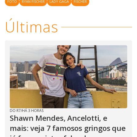
FOTO
RYAN FISCHER
LADY GAGA
FISCHER
Últimas
DO R7
/
HÁ 3 HORAS
Shawn Mendes, Ancelotti, e
mais: veja 7 famosos gringos que