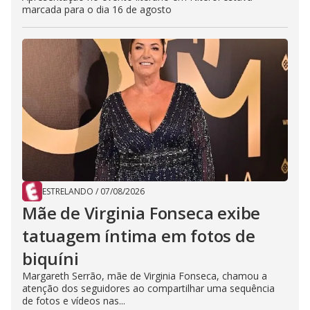
marcada para o dia 16 de agosto
ESTRELANDO
/
07/08/2026
Mãe de Virginia Fonseca exibe
tatuagem íntima em fotos de
biquíni
Margareth Serrão, mãe de Virginia Fonseca, chamou a
atenção dos seguidores ao compartilhar uma sequência
de fotos e vídeos nas...