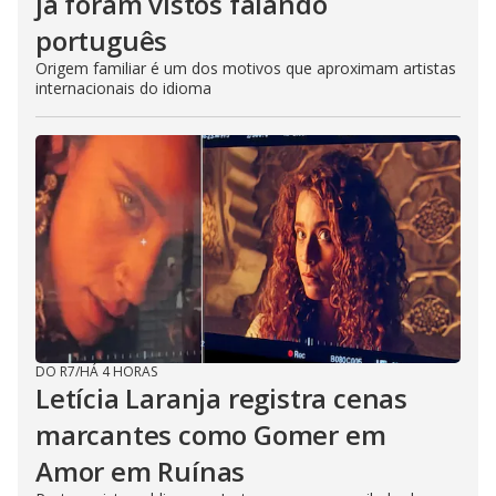
já foram vistos falando
português
Origem familiar é um dos motivos que aproximam artistas
internacionais do idioma
DO R7
/
HÁ 4 HORAS
Letícia Laranja registra cenas
marcantes como Gomer em
Amor em Ruínas