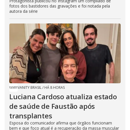
Protagonista publicou no Instagram um compilado de
fotos dos bastidores das gravações e foi notada pela
autora da série
VANITY BRASIL
/
HÁ 8 HORAS
Luciana Cardoso atualiza estado
de saúde de Faustão após
transplantes
Esposa do comunicador afirma que órgãos funcionam
bem e que foco atual é a recuperação da massa muscular