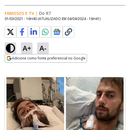
FAMOSOS E TV
|
Do R7
01/03/2021 - 16H40
(ATUALIZADO EM
04/04/2024 - 16H41
)
A+
A-
Adicione como fonte preferencial no Google
Opens in new window