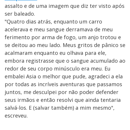
assalto e de uma imagem que diz ter visto após
ser baleado.
"Quatro dias atrás, enquanto um carro
acelerava e meu sangue derramava de meu
ferimento por arma de fogo, um anjo trotou e
se deitou ao meu lado. Meus gritos de pânico se
acalmaram enquanto eu olhava para ele,
embora registrasse que o sangue acumulado ao
redor de seu corpo minúsculo era meu. Eu
embalei Asia o melhor que pude, agradeci a ela
por todas as incríveis aventuras que passamos
juntos, me desculpei por não poder defender
seus irmãos e então resolvi que ainda tentaria
salvá-los. E (salvar também) a mim mesmo",
escreveu.