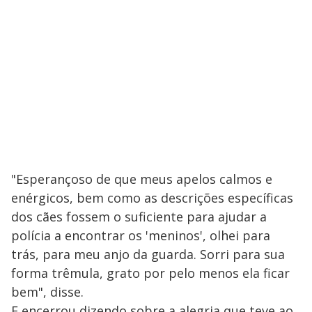
"Esperançoso de que meus apelos calmos e
enérgicos, bem como as descrições específicas
dos cães fossem o suficiente para ajudar a
polícia a encontrar os 'meninos', olhei para
trás, para meu anjo da guarda. Sorri para sua
forma trêmula, grato por pelo menos ela ficar
bem", disse.
E encerrou dizendo sobre a alegria que teve ao