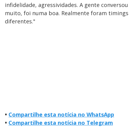
infidelidade, agressividades. A gente conversou
muito, foi numa boa. Realmente foram timings
diferentes."
•
Compartilhe esta notícia no WhatsApp
•
Compartilhe esta notícia no Telegram