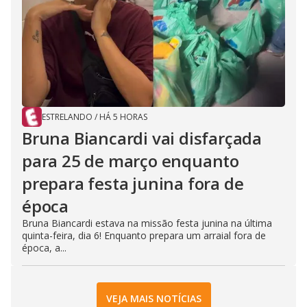
ESTRELANDO
/
HÁ 5 HORAS
Bruna Biancardi vai disfarçada
para 25 de março enquanto
prepara festa junina fora de
época
Bruna Biancardi estava na missão festa junina na última
quinta-feira, dia 6! Enquanto prepara um arraial fora de
época, a...
VEJA MAIS NOTÍCIAS