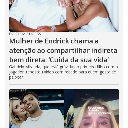
DO R7
/
HÁ 2 HORAS
Mulher de Endrick chama a
atenção ao compartilhar indireta
bem direta: ‘Cuida da sua vida’
Gabriely Miranda, que está grávida do primeiro filho com o
jogador, repostou vídeo com recado para quem gosta de
palpitar