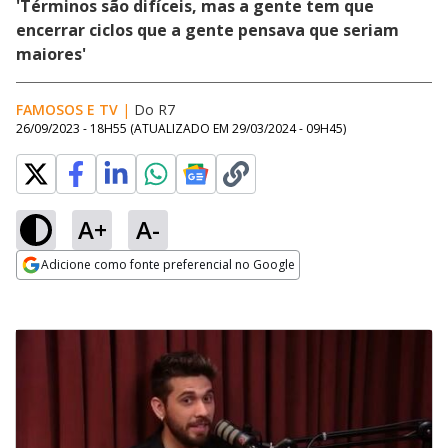
'Términos são difíceis, mas a gente tem que
encerrar ciclos que a gente pensava que seriam
maiores'
FAMOSOS E TV
|
Do R7
26/09/2023 - 18H55
(ATUALIZADO EM
29/03/2024 - 09H45
)
A+
A-
Adicione como fonte preferencial no Google
Opens in new window