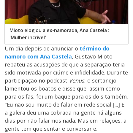
Mioto elogiou a ex-namorada, Ana Castela :
'Mulher incrível'
Um dia depois de anunciar o
término do
namoro com Ana Castela
, Gustavo Mioto
rebateu as acusações de que a separação teria
sido motivada por ciúme e infidelidade. Durante
participação no podcast
Venus
, o sertanejo
lamentou os boatos e disse que, assim como
para os fãs, foi um baque para os dois também.
"Eu não sou muito de falar em rede social [...] E
a galera deu uma cobrada na gente há alguns
dias por não falarmos nada. Mas em relações, a
gente tem que sentar e conversar e,