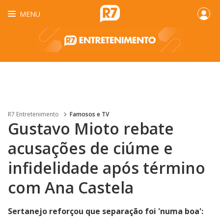
MENU
R7 Entretenimento
Famosos e TV
Gustavo Mioto rebate
acusações de ciúme e
infidelidade após término
com Ana Castela
Sertanejo reforçou que separação foi 'numa boa':