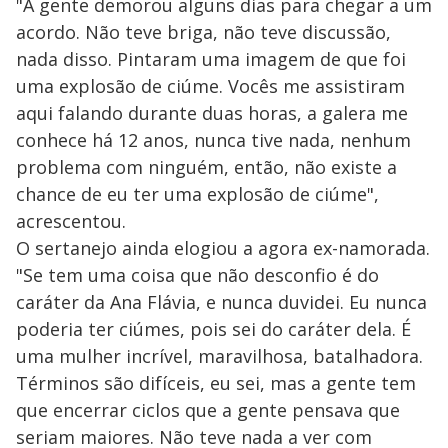
"A gente demorou alguns dias para chegar a um
acordo. Não teve briga, não teve discussão,
nada disso. Pintaram uma imagem de que foi
uma explosão de ciúme. Vocês me assistiram
aqui falando durante duas horas, a galera me
conhece há 12 anos, nunca tive nada, nenhum
problema com ninguém, então, não existe a
chance de eu ter uma explosão de ciúme",
acrescentou.
O sertanejo ainda elogiou a agora ex-namorada.
"Se tem uma coisa que não desconfio é do
caráter da Ana Flávia, e nunca duvidei. Eu nunca
poderia ter ciúmes, pois sei do caráter dela. É
uma mulher incrível, maravilhosa, batalhadora.
Términos são difíceis, eu sei, mas a gente tem
que encerrar ciclos que a gente pensava que
seriam maiores. Não teve nada a ver com