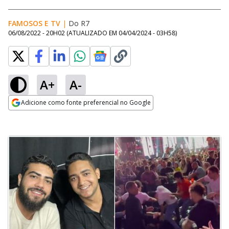
FAMOSOS E TV
|
Do R7
06/08/2022 - 20H02
(ATUALIZADO EM
04/04/2024 - 03H58
)
A+
A-
Adicione como fonte preferencial no Google
Opens in new window