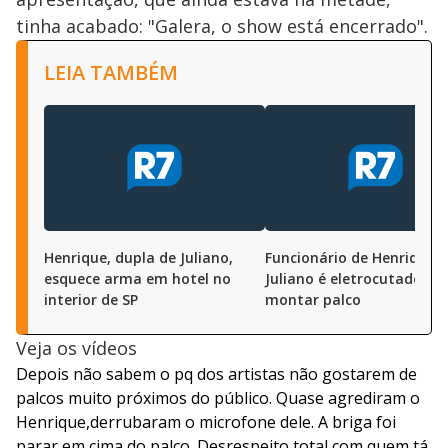
tinha acabado: "Galera, o show está encerrado".
LEIA TAMBÉM
Henrique, dupla de Juliano,
Funcionário de Henrique e
esquece arma em hotel no
Juliano é eletrocutado ao
interior de SP
montar palco
Veja os vídeos
Depois não sabem o pq dos artistas não gostarem de
palcos muito próximos do público. Quase agrediram o
Henrique,derrubaram o microfone dele. A briga foi
parar em cima do palco. Desrespeito total com quem tá