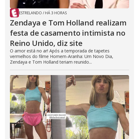
ESTRELANDO
/
HÁ 3 HORAS
Zendaya e Tom Holland realizam
festa de casamento intimista no
Reino Unido, diz site
O amor está no ar! Após a temporada de tapetes
vermelhos do filme Homem-Aranha: Um Novo Dia,
Zendaya e Tom Holland teriam reunido...