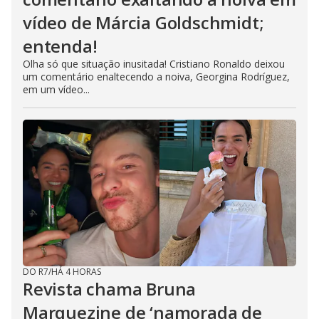
vídeo de Márcia Goldschmidt;
entenda!
Olha só que situação inusitada! Cristiano Ronaldo deixou
um comentário enaltecendo a noiva, Georgina Rodríguez,
em um vídeo...
DO R7
/
HÁ 4 HORAS
Revista chama Bruna
Marquezine de ‘namorada de