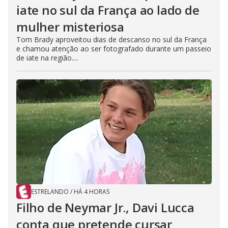
iate no sul da França ao lado de
mulher misteriosa
Tom Brady aproveitou dias de descanso no sul da França
e chamou atenção ao ser fotografado durante um passeio
de iate na região....
ESTRELANDO
/
HÁ 4 HORAS
Filho de Neymar Jr., Davi Lucca
conta que pretende cursar