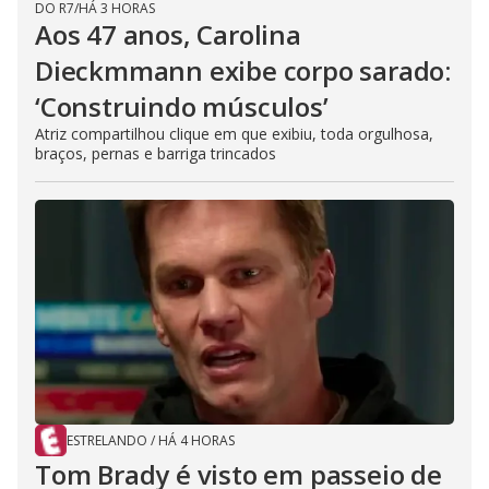
DO R7
/
HÁ 3 HORAS
Aos 47 anos, Carolina
Dieckmmann exibe corpo sarado:
‘Construindo músculos’
Atriz compartilhou clique em que exibiu, toda orgulhosa,
braços, pernas e barriga trincados
ESTRELANDO
/
HÁ 4 HORAS
Tom Brady é visto em passeio de