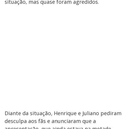
situação, mas quase foram agredidos.
Diante da situação, Henrique e Juliano pediram
desculpa aos fãs e anunciaram que a
apresentação, que ainda estava na metade,