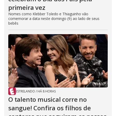
primeira vez
Nomes como Klebber Toledo e Thiaguinho vão
comemorar a data neste domingo (9) ao lado de seus
bebês
ESTRELANDO
/
HÁ 8 HORAS
O talento musical corre no
sangue! Confira os filhos de