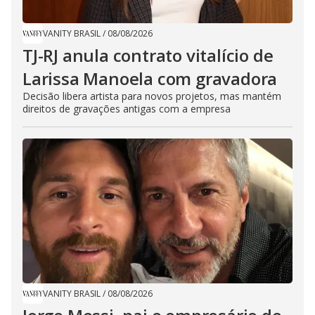
VANITY BRASIL
/
08/08/2026
TJ-RJ anula contrato vitalício de
Larissa Manoela com gravadora
Decisão libera artista para novos projetos, mas mantém
direitos de gravações antigas com a empresa
VANITY BRASIL
/
08/08/2026