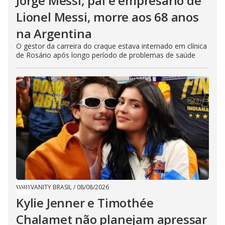
Jorge Messi, pai e empresário de
Lionel Messi, morre aos 68 anos
na Argentina
O gestor da carreira do craque estava internado em clínica
de Rosário após longo período de problemas de saúde
VANITY BRASIL
/
08/08/2026
Kylie Jenner e Timothée
Chalamet não planejam apressar