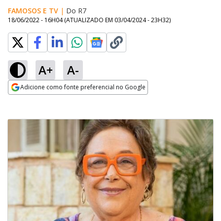
FAMOSOS E TV
|
Do R7
18/06/2022 - 16H04
(ATUALIZADO EM
03/04/2024 - 23H32
)
A+
A-
Adicione como fonte preferencial no Google
Opens in new window