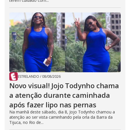
terem cuidado com...
ESTRELANDO
/
08/08/2026
Novo visual! Jojo Todynho chama
a atenção durante caminhada
após fazer lipo nas pernas
Na manhã deste sábado, dia 8, Jojo Todynho chamou a
atenção ao ser vista caminhando pela orla da Barra da
Tijuca, no Rio de...