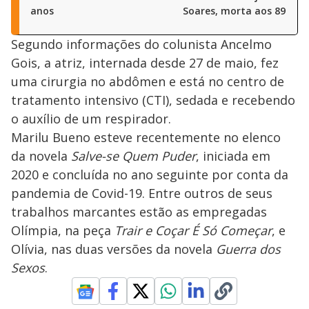
anos
Soares, morta aos 89 ano
Segundo informações do colunista Ancelmo
Gois, a atriz, internada desde 27 de maio, fez
uma cirurgia no abdômen e está no centro de
tratamento intensivo (CTI), sedada e recebendo
o auxílio de um respirador.
Marilu Bueno esteve recentemente no elenco
da novela
Salve-se Quem Puder
, iniciada em
2020 e concluída no ano seguinte por conta da
pandemia de Covid-19. Entre outros de seus
trabalhos marcantes estão as empregadas
Olímpia, na peça
Trair e Coçar É Só Começar
, e
Olívia, nas duas versões da novela
Guerra dos
Sexos
.