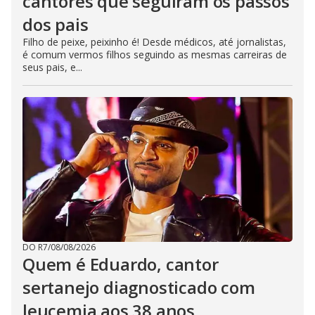
cantores que seguiram os passos
dos pais
Filho de peixe, peixinho é! Desde médicos, até jornalistas,
é comum vermos filhos seguindo as mesmas carreiras de
seus pais, e...
DO R7
/
08/08/2026
Quem é Eduardo, cantor
sertanejo diagnosticado com
leucemia aos 38 anos