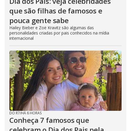
Dia dos Pais: veja celebridades
que são filhas de famosos e
pouca gente sabe
Hailey Bieber e Zoë Kravitz são algumas das
personalidades criadas por pais conhecidos na mídia
internacional
DO R7
/
HÁ 6 HORAS
Conheça 7 famosos que
celebram o Dia dos Pais pela