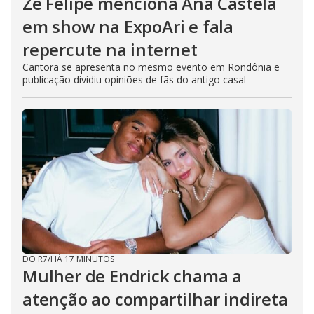
Zé Felipe menciona Ana Castela
em show na ExpoAri e fala
repercute na internet
Cantora se apresenta no mesmo evento em Rondônia e
publicação dividiu opiniões de fãs do antigo casal
DO R7
/
HÁ 17 MINUTOS
Mulher de Endrick chama a
atenção ao compartilhar indireta