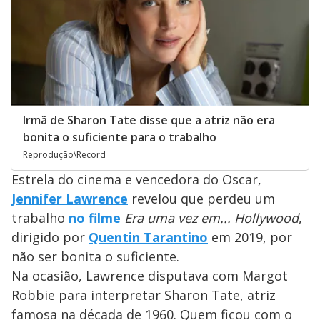
Irmã de Sharon Tate disse que a atriz não era
bonita o suficiente para o trabalho
Reprodução\Record
Estrela do cinema e vencedora do Oscar,
Jennifer Lawrence
revelou que perdeu um
trabalho
no filme
Era uma vez em... Hollywood
,
dirigido por
Quentin Tarantino
em 2019, por
não ser bonita o suficiente.
Na ocasião, Lawrence disputava com Margot
Robbie para interpretar Sharon Tate, atriz
famosa na década de 1960. Quem ficou com o