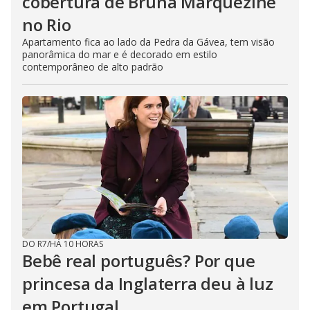
cobertura de Bruna Marquezine
no Rio
Apartamento fica ao lado da Pedra da Gávea, tem visão
panorâmica do mar e é decorado em estilo
contemporâneo de alto padrão
DO R7
/
HÁ 10 HORAS
Bebê real português? Por que
princesa da Inglaterra deu à luz
em Portugal