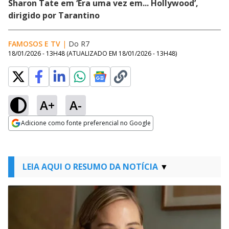
Sharon Tate em ‘Era uma vez em... Hollywood’,
dirigido por Tarantino
FAMOSOS E TV
|
Do R7
18/01/2026 - 13H48
(ATUALIZADO EM
18/01/2026 - 13H48
)
A+
A-
Adicione como fonte preferencial no Google
Opens in new window
LEIA AQUI O RESUMO DA NOTÍCIA