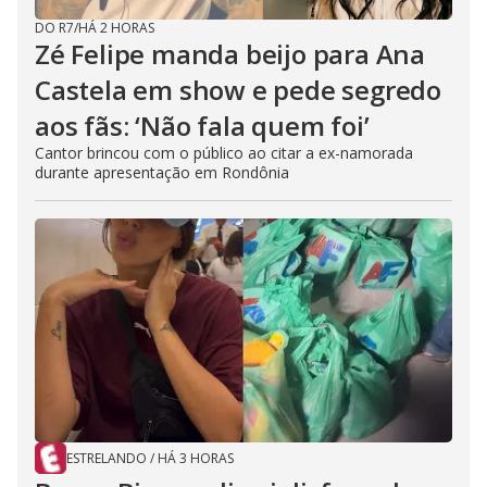
DO R7
/
HÁ 2 HORAS
Zé Felipe manda beijo para Ana
Castela em show e pede segredo
aos fãs: ‘Não fala quem foi’
Cantor brincou com o público ao citar a ex-namorada
durante apresentação em Rondônia
ESTRELANDO
/
HÁ 3 HORAS