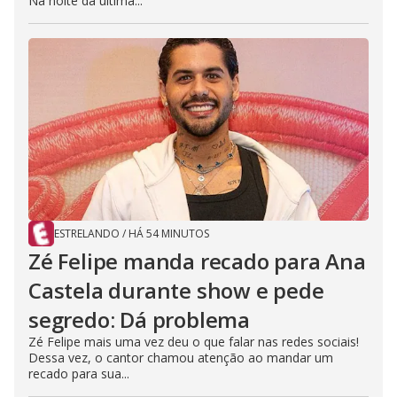
Na noite da última...
ESTRELANDO
/
HÁ 54 MINUTOS
Zé Felipe manda recado para Ana
Castela durante show e pede
segredo: Dá problema
Zé Felipe mais uma vez deu o que falar nas redes sociais!
Dessa vez, o cantor chamou atenção ao mandar um
recado para sua...