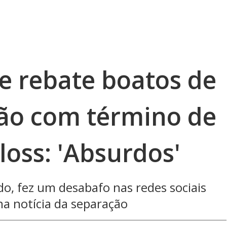
e rebate boatos de
ção com término de
Floss: 'Absurdos'
do, fez um desabafo nas redes sociais
a notícia da separação