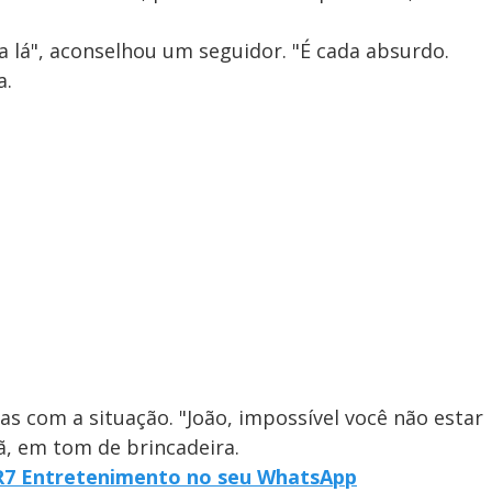
ra lá", aconselhou um seguidor. "É cada absurdo.
a.
as com a situação. "João, impossível você não estar
ã, em tom de brincadeira.
o R7 Entretenimento no seu WhatsApp