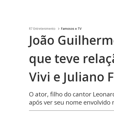
R7 Entretenimento
Famosos e TV
João Guilherm
que teve rela
Vivi e Juliano 
O ator, filho do cantor Leonar
após ver seu nome envolvido n