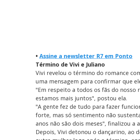
•
Assine a newsletter R7 em Ponto
Término de Vivi e Juliano
Vivi revelou o término do romance com 
uma mensagem para confirmar que ele
"Em respeito a todos os fãs do nosso 
estamos mais juntos", postou ela.
"A gente fez de tudo para fazer funci
forte, mas só sentimento não sustenta
anos não são dois meses", finalizou a a
Depois, Vivi detonou o dançarino, ao 