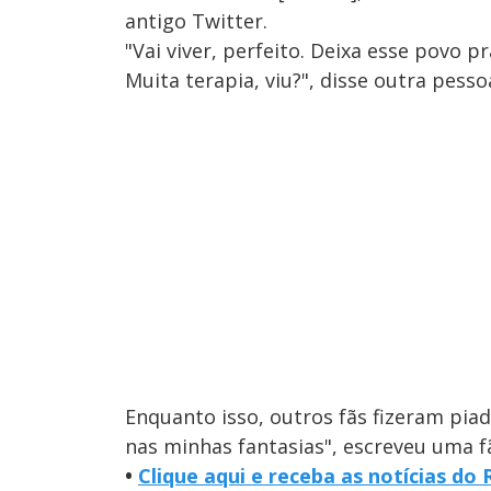
antigo Twitter.
"Vai viver, perfeito. Deixa esse povo p
Muita terapia, viu?", disse outra pesso
Enquanto isso, outros fãs fizeram piad
nas minhas fantasias", escreveu uma f
•
Clique aqui e receba as notícias d