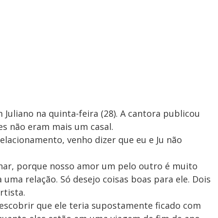
Juliano na quinta-feira (28). A cantora publicou
s não eram mais um casal.
relacionamento, venho dizer que eu e Ju não
onar, porque nosso amor um pelo outro é muito
 uma relação. Só desejo coisas boas para ele. Dois
rtista.
descobrir que ele teria supostamente ficado com