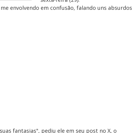
 me envolvendo em confusão, falando uns absurdos
uas fantasias", pediu ele em seu post no X, o