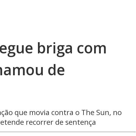
egue briga com
chamou de
ação que movia contra o The Sun, no
retende recorrer de sentença