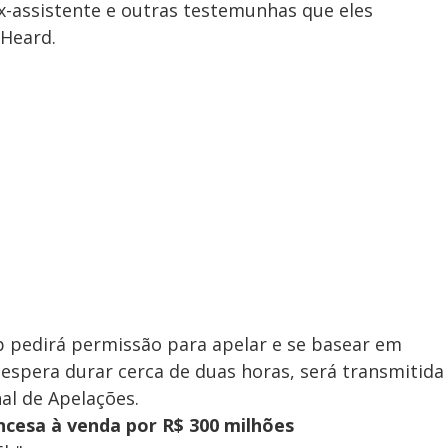
 ex-assistente e outras testemunhas que eles
 Heard.
pp pedirá permissão para apelar e se basear em
e espera durar cerca de duas horas, será transmitida
al de Apelações.
ancesa à venda por R$ 300 milhões