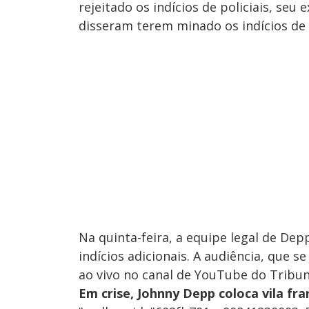
rejeitado os indícios de policiais, seu
disseram terem minado os indícios de
Na quinta-feira, a equipe legal de De
indícios adicionais. A audiência, que s
ao vivo no canal de YouTube do Tribun
Em crise, Johnny Depp coloca vila fr