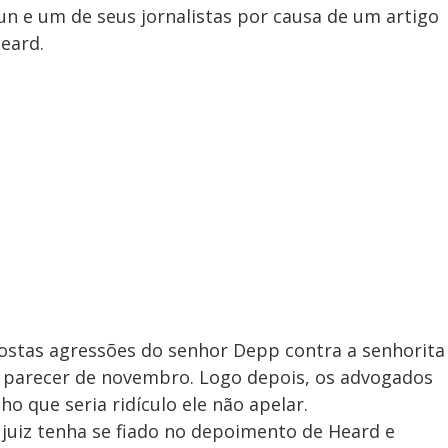
un e um de seus jornalistas por causa de um artigo
Heard.
postas agressões do senhor Depp contra a senhorita
o parecer de novembro. Logo depois, os advogados
ho que seria ridículo ele não apelar.
 juiz tenha se fiado no depoimento de Heard e