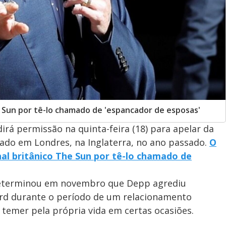
 Sun por tê-lo chamado de 'espancador de esposas'
rá permissão na quinta-feira (18) para apelar da
ado em Londres, na Inglaterra, no ano passado.
O
al britânico The Sun por tê-lo chamado de
 determinou em novembro que Depp agrediu
rd durante o período de um relacionamento
temer pela própria vida em certas ocasiões.