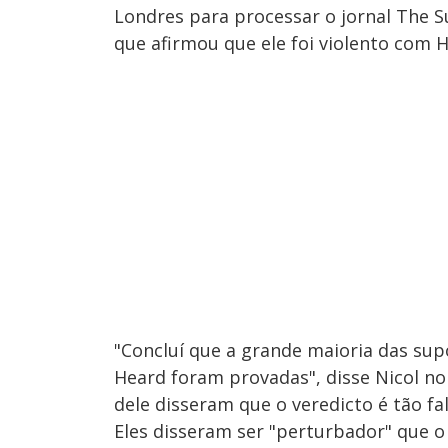
Londres para processar o jornal The S
que afirmou que ele foi violento com 
"Concluí que a grande maioria das su
Heard foram provadas", disse Nicol n
dele disseram que o veredicto é tão fal
Eles disseram ser "perturbador" que o