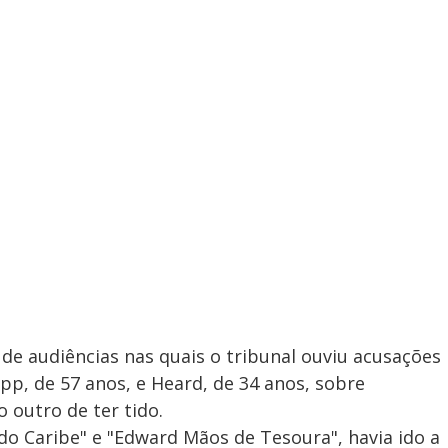
 de audiências nas quais o tribunal ouviu acusações
p, de 57 anos, e Heard, de 34 anos, sobre
 outro de ter tido.
 do Caribe" e "Edward Mãos de Tesoura", havia ido a