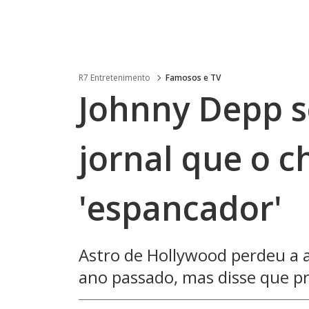
R7 Entretenimento
Famosos e TV
Johnny Depp s
jornal que o 
'espancador'
Astro de Hollywood perdeu a 
ano passado, mas disse que p