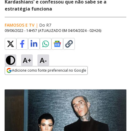
Kardashians' e confessou que não sabe se a
estratégia funciona
FAMOSOS E TV
|
Do R7
09/06/2022 - 14H57
(ATUALIZADO EM
04/04/2024 - 02H26
)
A+
A-
Adicione como fonte preferencial no Google
Opens in new window