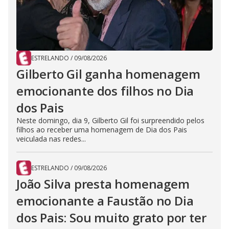
ESTRELANDO
/
09/08/2026
Gilberto Gil ganha homenagem
emocionante dos filhos no Dia
dos Pais
Neste domingo, dia 9, Gilberto Gil foi surpreendido pelos
filhos ao receber uma homenagem de Dia dos Pais
veiculada nas redes...
ESTRELANDO
/
09/08/2026
João Silva presta homenagem
emocionante a Faustão no Dia
dos Pais: Sou muito grato por ter