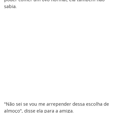
sabia.
"Não sei se vou me arrepender dessa escolha de
almoço", disse ela para a amiga.