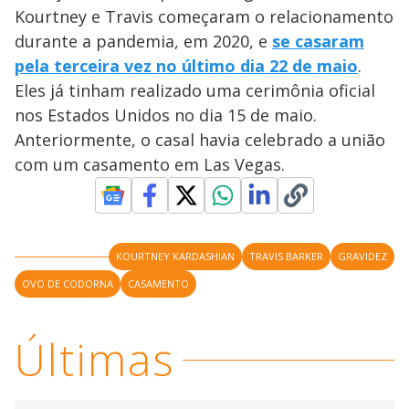
Kourtney e Travis começaram o relacionamento
durante a pandemia, em 2020, e
se casaram
pela terceira vez no último dia 22 de maio
.
Eles já tinham realizado uma cerimônia oficial
nos Estados Unidos no dia 15 de maio.
Anteriormente, o casal havia celebrado a união
com um casamento em Las Vegas.
KOURTNEY KARDASHIAN
TRAVIS BARKER
GRAVIDEZ
OVO DE CODORNA
CASAMENTO
Últimas