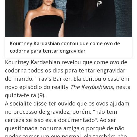
Kourtney Kardashian contou que come ovo de
codorna para tentar engravidar
Kourtney Kardashian revelou que come ovo de
codorna todos os dias para tentar engravidar
do marido, Travis Barker. Ela contou o caso em
novo episódio do reality
The Kardashians
, nesta
quinta-feira (9).
A socialite disse ter ouvido que os ovos ajudam
no processo de gravidez, porém, "não tem
certeza se isso está documentado". Ao ser
questionada por uma amiga o porquê de não
poder comer um ovo normal, ela também não