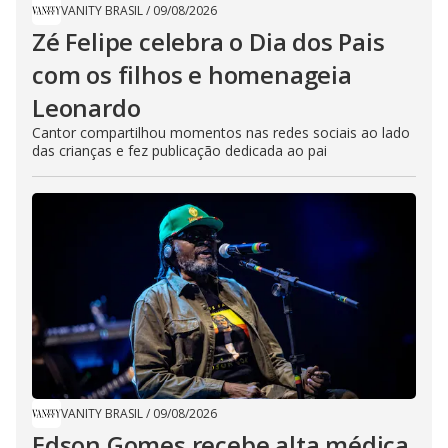
VANITY BRASIL
/
09/08/2026
Zé Felipe celebra o Dia dos Pais
com os filhos e homenageia
Leonardo
Cantor compartilhou momentos nas redes sociais ao lado
das crianças e fez publicação dedicada ao pai
VANITY BRASIL
/
09/08/2026
Edson Gomes recebe alta médica