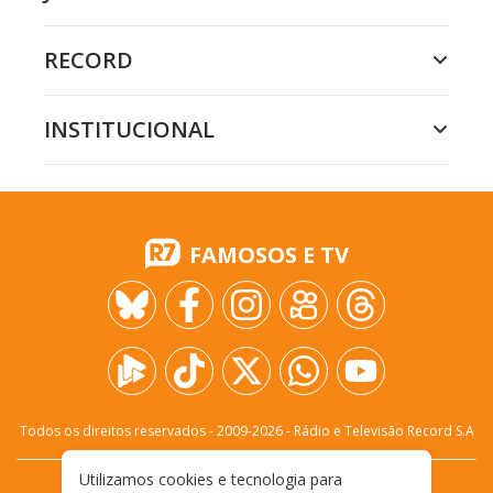
RECORD
INSTITUCIONAL
FAMOSOS E TV
Todos os direitos reservados - 2009-
2026
- Rádio e Televisão Record S.A
Utilizamos cookies e tecnologia para
CARREIRA
FALE CONOSCO
PRIVACIDADE