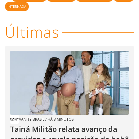
INTERNADA
Últimas
VANITY BRASIL
/
HÁ 3 MINUTOS
Tainá Militão relata avanço da