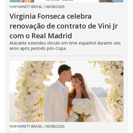
VANITY BRASIL
/
06/08/2026
Virginia Fonseca celebra
renovação de contrato de Vini Jr
com o Real Madrid
Atacante estendeu vínculo em time espanhol durante seis
anos após período pós-Copa
VANITY BRASIL
/
06/08/2026