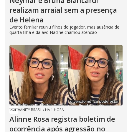
Neymar e Bruna Biancardi
realizam arraial sem a presença
de Helena
Evento familiar reuniu filhos do jogador, mas ausência de
quarta filha e da avó Nadine chamou atenção
VANITY BRASIL
/
HÁ 1 HORA
Alinne Rosa registra boletim de
ocorrência após agressão no