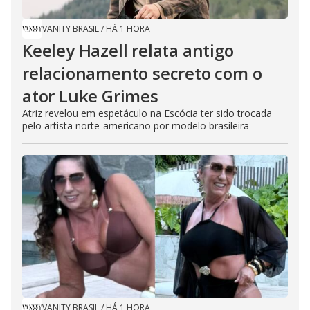
VANITY BRASIL
/
HÁ 1 HORA
Keeley Hazell relata antigo
relacionamento secreto com o
ator Luke Grimes
Atriz revelou em espetáculo na Escócia ter sido trocada
pelo artista norte-americano por modelo brasileira
VANITY BRASIL
/
HÁ 1 HORA