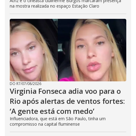
Atriz e o cineasta Guilherme Burgos marcaram presença
na mostra realizada no espaço Estação Claro
DO R7
/
07/08/2026
Virginia Fonseca adia voo para o
Rio após alertas de ventos fortes:
‘A gente está com medo’
Influenciadora, que está em São Paulo, tinha um
compromisso na capital fluminense