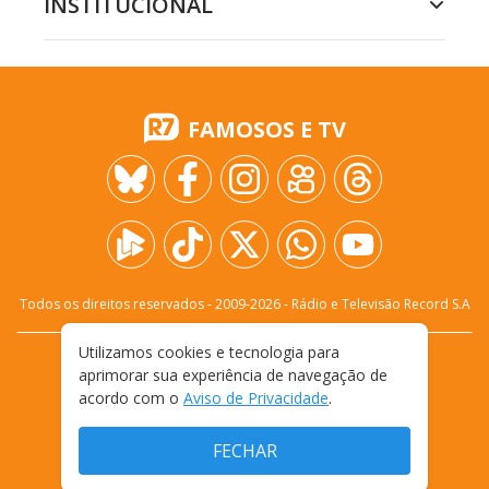
INSTITUCIONAL
FAMOSOS E TV
Todos os direitos reservados - 2009-
2026
- Rádio e Televisão Record S.A
Utilizamos cookies e tecnologia para
CARREIRA
FALE CONOSCO
PRIVACIDADE
aprimorar sua experiência de navegação de
TERMOS E CONDIÇÕES DE USO
acordo com o
Aviso de Privacidade
.
FECHAR