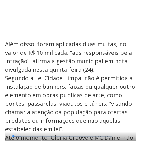
Além disso, foram aplicadas duas multas, no
valor de R$ 10 mil cada, “aos responsáveis pela
infração”, afirma a gestão municipal em nota
divulgada nesta quinta-feira (24).
Segundo a Lei Cidade Limpa, não é permitida a
instalação de banners, faixas ou qualquer outro
elemento em obras públicas de arte, como
pontes, passarelas, viadutos e túneis, “visando
chamar a atenção da população para ofertas,
produtos ou informações que não aquelas
estabelecidas em lei”.
Até o momento, Gloria Groove e MC Daniel não
L
o