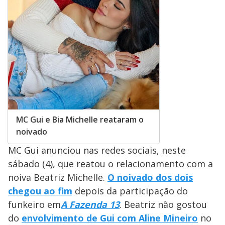
MC Gui e Bia Michelle reataram o
noivado
MC Gui anunciou nas redes sociais, neste
sábado (4), que reatou o relacionamento com a
noiva Beatriz Michelle.
O noivado dos dois
chegou ao fim
depois da participação do
funkeiro em
A Fazenda 13
. Beatriz não gostou
do
envolvimento de Gui com Aline Mineiro
no