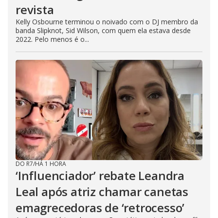
revista
Kelly Osbourne terminou o noivado com o DJ membro da
banda Slipknot, Sid Wilson, com quem ela estava desde
2022. Pelo menos é o...
DO R7
/
HÁ 1 HORA
‘Influenciador’ rebate Leandra
Leal após atriz chamar canetas
emagrecedoras de ‘retrocesso’