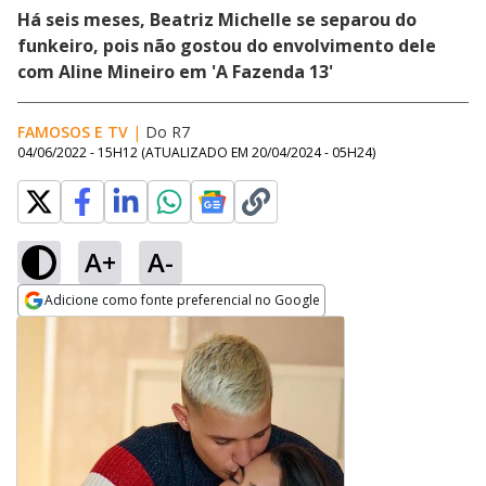
Há seis meses, Beatriz Michelle se separou do
funkeiro, pois não gostou do envolvimento dele
com Aline Mineiro em 'A Fazenda 13'
FAMOSOS E TV
|
Do R7
04/06/2022 - 15H12
(ATUALIZADO EM
20/04/2024 - 05H24
)
A+
A-
Adicione como fonte preferencial no Google
Opens in new window