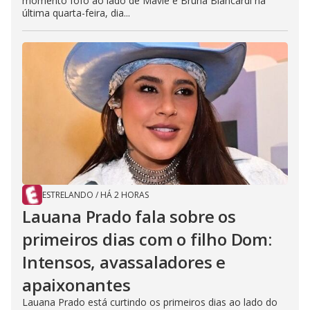
momento fofo ao lado de Mavie e Bruna Biancardi na
última quarta-feira, dia...
ESTRELANDO
/
HÁ 2 HORAS
Lauana Prado fala sobre os
primeiros dias com o filho Dom:
Intensos, avassaladores e
apaixonantes
Lauana Prado está curtindo os primeiros dias ao lado do