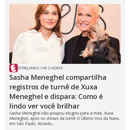
ESTRELANDO
/
HÁ 2 HORAS
Sasha Meneghel compartilha
registros de turnê de Xuxa
Meneghel e dispara: Como é
lindo ver você brilhar
Sasha Meneghel não poupou elogios para a mãe, Xuxa
Meneghel, após os shows da turnê O Último Voo da Nave,
em São Paulo. Através...