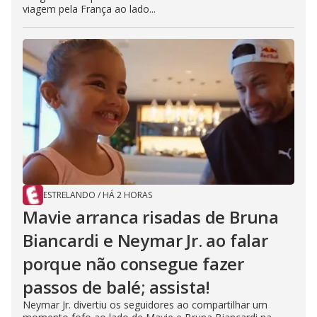
viagem pela França ao lado...
ESTRELANDO
/
HÁ 2 HORAS
Mavie arranca risadas de Bruna
Biancardi e Neymar Jr. ao falar
porque não consegue fazer
passos de balé; assista!
Neymar Jr. divertiu os seguidores ao compartilhar um