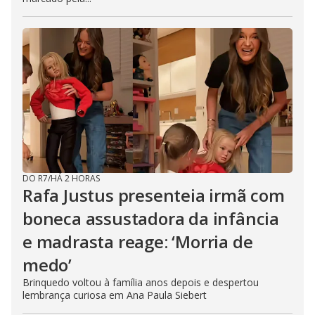
DO R7
/
HÁ 2 HORAS
Rafa Justus presenteia irmã com
boneca assustadora da infância
e madrasta reage: ‘Morria de
medo’
Brinquedo voltou à família anos depois e despertou
lembrança curiosa em Ana Paula Siebert