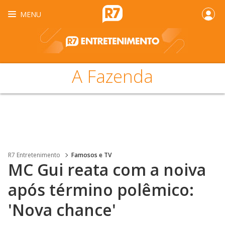
MENU
A Fazenda
R7 Entretenimento
Famosos e TV
MC Gui reata com a noiva
após término polêmico:
'Nova chance'