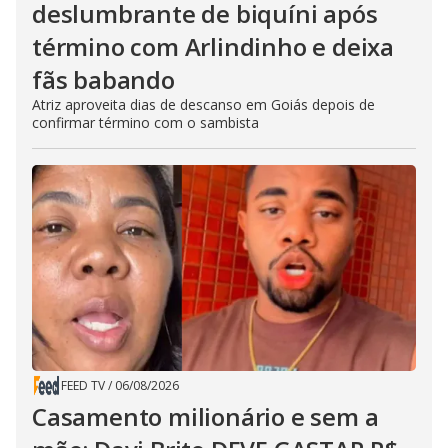
deslumbrante de biquíni após
término com Arlindinho e deixa
fãs babando
Atriz aproveita dias de descanso em Goiás depois de
confirmar término com o sambista
FEED TV
/
06/08/2026
Casamento milionário e sem a