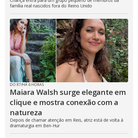
Criança entra para um grupo pequeno de membros da
família real nascidos fora do Reino Unido
DO R7
/
HÁ 6 HORAS
Maiara Walsh surge elegante em
clique e mostra conexão com a
natureza
Depois de chamar atenção em Reis, atriz está de volta à
dramaturgia em Ben-Hur