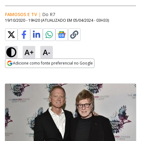
FAMOSOS E TV
|
Do R7
19/10/2020 - 19H20
(ATUALIZADO EM
05/04/2024 - 03H33
)
A+
A-
Adicione como fonte preferencial no Google
Opens in new window