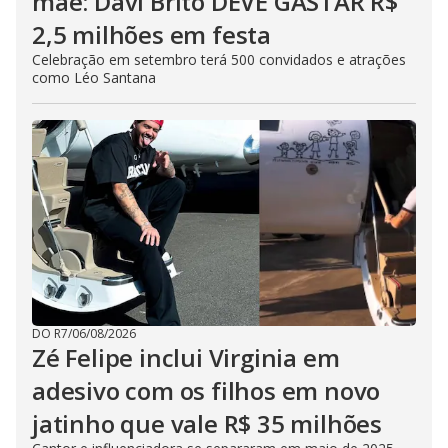
mãe: Davi Brito DEVE GASTAR R$
2,5 milhões em festa
Celebração em setembro terá 500 convidados e atrações
como Léo Santana
DO R7
/
06/08/2026
Zé Felipe inclui Virginia em
adesivo com os filhos em novo
jatinho que vale R$ 35 milhões