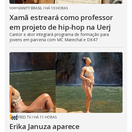
VANITY BRASIL
/
HÁ 10 HORAS
Xamã estreará como professor
em projeto de hip-hop na Uerj
Cantor e ator integrará programa de formação para
jovens em parceria com MC Marechal e DK47
FEED TV
/
HÁ 11 HORAS
Erika Januza aparece