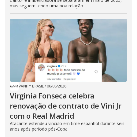
Cantor e influenciadora se separaram em maio de 2025,
mas seguem tendo uma boa relação
VANITY BRASIL
/
06/08/2026
Virginia Fonseca celebra
renovação de contrato de Vini Jr
com o Real Madrid
Atacante estendeu vínculo em time espanhol durante seis
anos após período pós-Copa