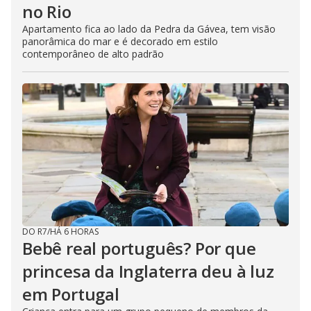
no Rio
Apartamento fica ao lado da Pedra da Gávea, tem visão
panorâmica do mar e é decorado em estilo
contemporâneo de alto padrão
DO R7
/
HÁ 6 HORAS
Bebê real português? Por que
princesa da Inglaterra deu à luz
em Portugal