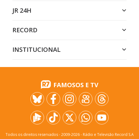
JR 24H
RECORD
INSTITUCIONAL
FAMOSOS E TV
Todos os direitos reservados - 2009-
2026
- Rádio e Televisão Record S.A