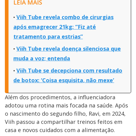
LEIA MAIS
Viih Tube revela combo de cirurgias
após emagrecer 21kg: “Fiz até
tratamento para estrias”
Viih Tube revela doença silenciosa que
muda a voz; entenda
Viih Tube se decepciona com resultado
de botox: ‘Coisa esquisita, não mexe’
Além dos procedimentos, a influenciadora
adotou uma rotina mais focada na saúde. Após
o nascimento do segundo filho, Ravi, em 2024,
Viih passou a compartilhar treinos feitos em
casa e novos cuidados com a alimentação.