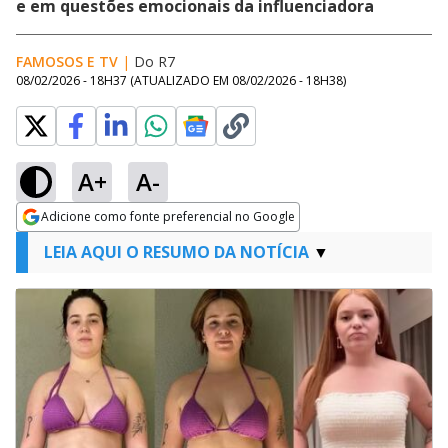
e em questões emocionais da influenciadora
FAMOSOS E TV
|
Do R7
08/02/2026 - 18H37
(ATUALIZADO EM
08/02/2026 - 18H38
)
A+
A-
Adicione como fonte preferencial no Google
Opens in new window
LEIA AQUI O RESUMO DA NOTÍCIA