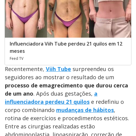
Influenciadora Viih Tube perdeu 21 quilos em 12
meses
Feed TV
Recentemente,
Viih Tube
surpreendeu os
seguidores ao mostrar o resultado de um
processo de emagrecimento que durou cerca
de um ano
. Após duas gestações,
a
influenciadora perdeu 21 quilos
e redefiniu o
corpo combinando
mudanças de hábitos
,
rotina de exercícios e procedimentos estéticos.
Entre as cirurgias realizadas estão
abdominoplastia, lipoaspiração, correção de