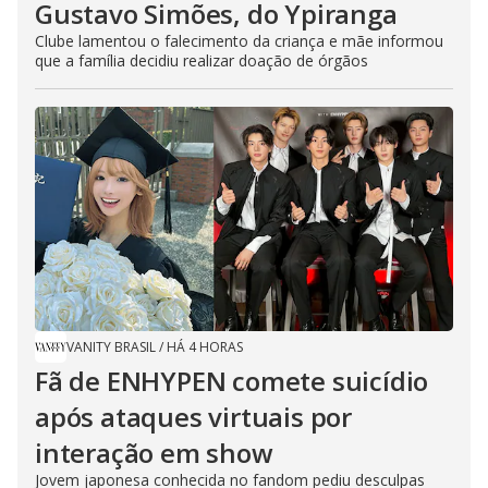
Gustavo Simões, do Ypiranga
Clube lamentou o falecimento da criança e mãe informou
que a família decidiu realizar doação de órgãos
VANITY BRASIL
/
HÁ 4 HORAS
Fã de ENHYPEN comete suicídio
após ataques virtuais por
interação em show
Jovem japonesa conhecida no fandom pediu desculpas