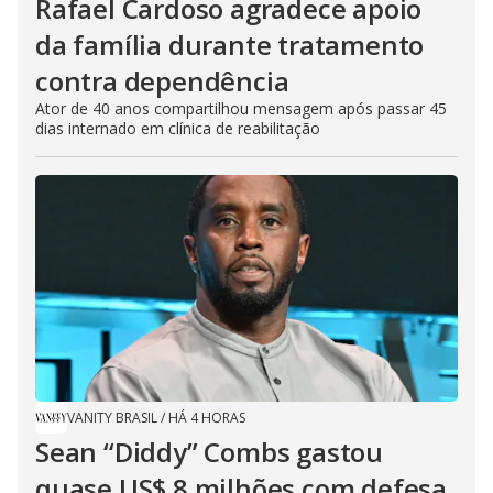
Rafael Cardoso agradece apoio
da família durante tratamento
contra dependência
Ator de 40 anos compartilhou mensagem após passar 45
dias internado em clínica de reabilitação
VANITY BRASIL
/
HÁ 4 HORAS
Sean “Diddy” Combs gastou
quase US$ 8 milhões com defesa