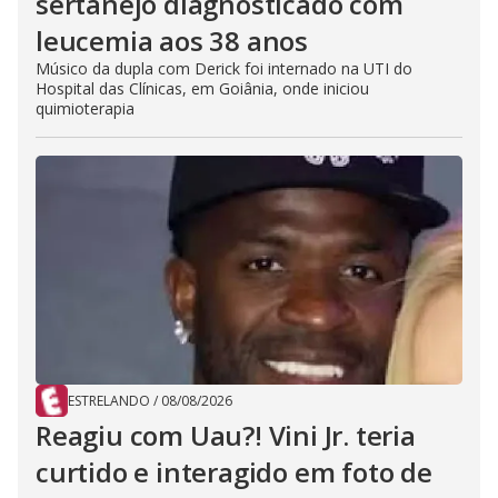
sertanejo diagnosticado com
leucemia aos 38 anos
Músico da dupla com Derick foi internado na UTI do
Hospital das Clínicas, em Goiânia, onde iniciou
quimioterapia
ESTRELANDO
/
08/08/2026
Reagiu com Uau?! Vini Jr. teria
curtido e interagido em foto de