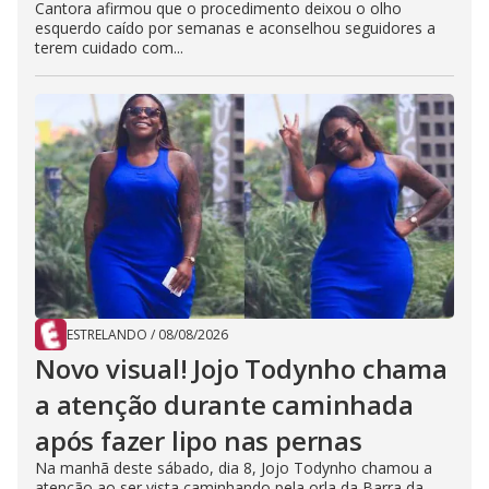
Cantora afirmou que o procedimento deixou o olho
esquerdo caído por semanas e aconselhou seguidores a
terem cuidado com...
ESTRELANDO
/
08/08/2026
Novo visual! Jojo Todynho chama
a atenção durante caminhada
após fazer lipo nas pernas
Na manhã deste sábado, dia 8, Jojo Todynho chamou a
atenção ao ser vista caminhando pela orla da Barra da