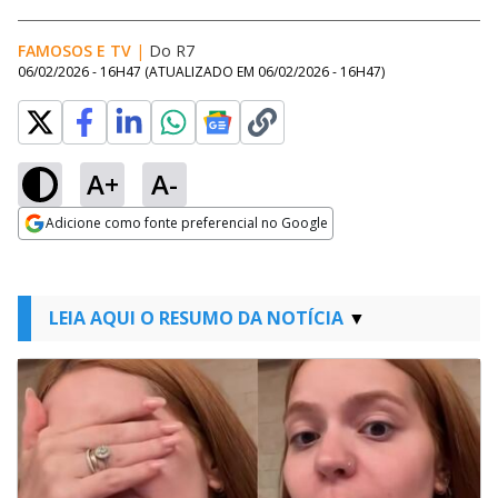
FAMOSOS E TV
|
Do R7
06/02/2026 - 16H47
(ATUALIZADO EM
06/02/2026 - 16H47
)
A+
A-
Adicione como fonte preferencial no Google
Opens in new window
LEIA AQUI O RESUMO DA NOTÍCIA