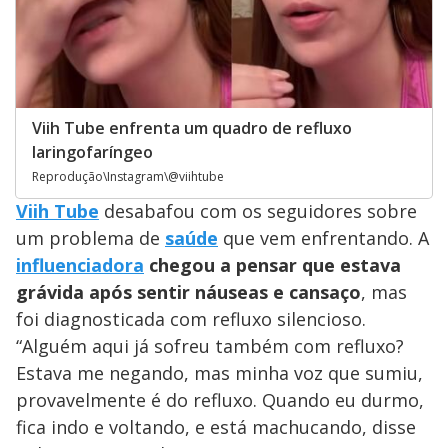
Viih Tube enfrenta um quadro de refluxo
laringofaríngeo
Reprodução\Instagram\@viihtube
Viih Tube
desabafou com os seguidores sobre
um problema de
saúde
que vem enfrentando. A
influenciadora
chegou a pensar que estava
grávida após sentir náuseas e cansaço
, mas
foi diagnosticada com refluxo silencioso.
“Alguém aqui já sofreu também com refluxo?
Estava me negando, mas minha voz que sumiu,
provavelmente é do refluxo. Quando eu durmo,
fica indo e voltando, e está machucando, disse