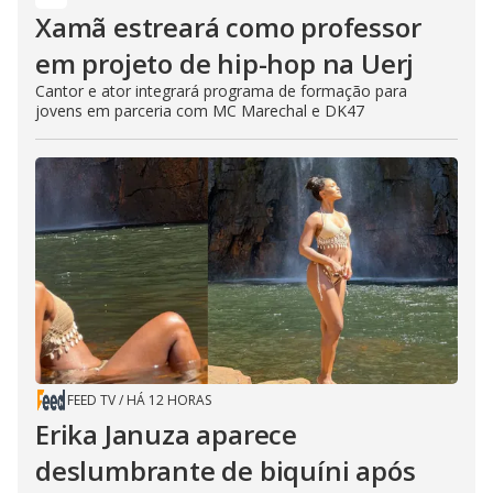
Xamã estreará como professor
em projeto de hip-hop na Uerj
Cantor e ator integrará programa de formação para
jovens em parceria com MC Marechal e DK47
FEED TV
/
HÁ 12 HORAS
Erika Januza aparece
deslumbrante de biquíni após