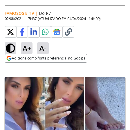
FAMOSOS E TV
|
Do R7
02/08/2021 - 17H37
(ATUALIZADO EM
04/04/2024 - 14H09
)
A+
A-
Adicione como fonte preferencial no Google
Opens in new window