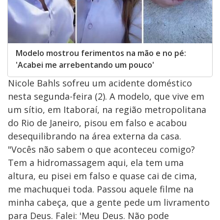
Modelo mostrou ferimentos na mão e no pé:
'Acabei me arrebentando um pouco'
Nicole Bahls sofreu um acidente doméstico
nesta segunda-feira (2). A modelo, que vive em
um sítio, em Itaboraí, na região metropolitana
do Rio de Janeiro, pisou em falso e acabou
desequilibrando na área externa da casa.
"Vocês não sabem o que aconteceu comigo?
Tem a hidromassagem aqui, ela tem uma
altura, eu pisei em falso e quase cai de cima,
me machuquei toda. Passou aquele filme na
minha cabeça, que a gente pede um livramento
para Deus. Falei: 'Meu Deus. Não pode