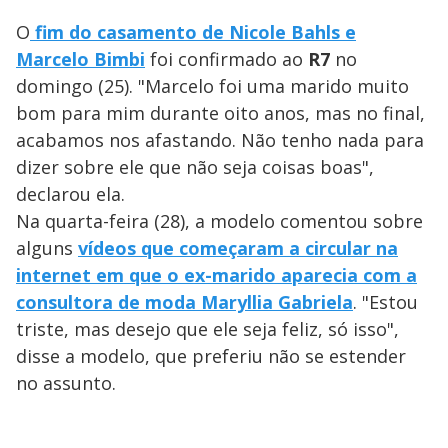
O
fim do casamento de Nicole Bahls e
Marcelo Bimbi
foi confirmado ao
R7
no
domingo (25). "Marcelo foi uma marido muito
bom para mim durante oito anos, mas no final,
acabamos nos afastando. Não tenho nada para
dizer sobre ele que não seja coisas boas",
declarou ela.
Na quarta-feira (28), a modelo comentou sobre
alguns
vídeos que começaram a circular na
internet em que o ex-marido aparecia com a
consultora de moda Maryllia Gabriela
. "Estou
triste, mas desejo que ele seja feliz, só isso",
disse a modelo, que preferiu não se estender
no assunto.