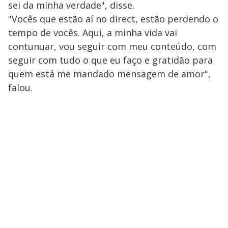
sei da minha verdade", disse.
"Vocês que estão aí no direct, estão perdendo o
tempo de vocês. Aqui, a minha vida vai
contunuar, vou seguir com meu conteúdo, com
seguir com tudo o que eu faço e gratidão para
quem está me mandado mensagem de amor",
falou.