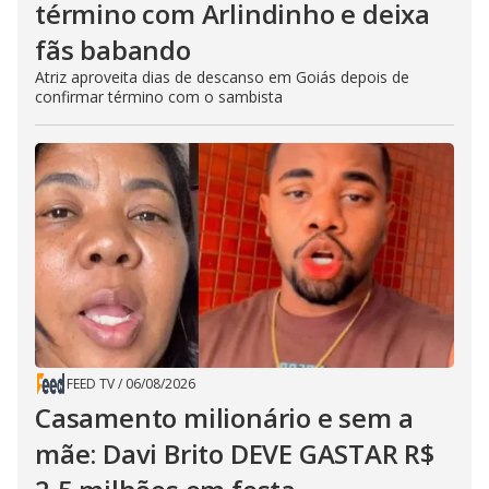
término com Arlindinho e deixa
fãs babando
Atriz aproveita dias de descanso em Goiás depois de
confirmar término com o sambista
FEED TV
/
06/08/2026
Casamento milionário e sem a
mãe: Davi Brito DEVE GASTAR R$