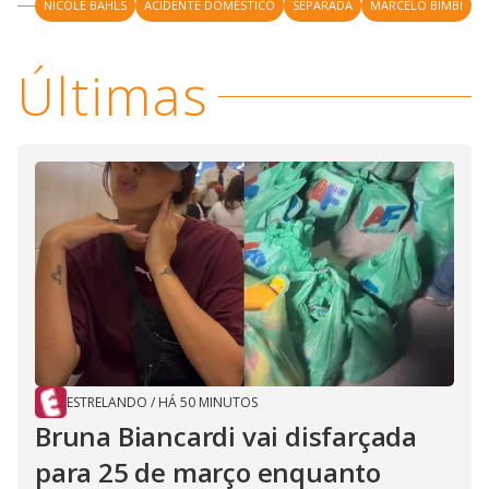
NICOLE BAHLS
ACIDENTE DOMÉSTICO
SEPARADA
MARCELO BIMBI
Últimas
ESTRELANDO
/
HÁ 50 MINUTOS
Bruna Biancardi vai disfarçada
para 25 de março enquanto