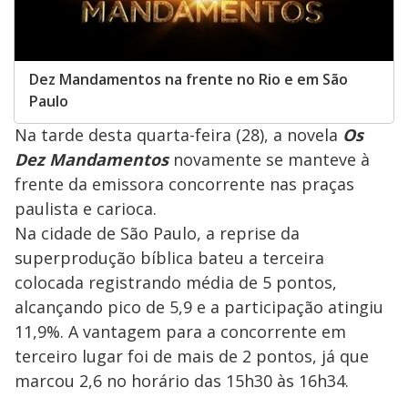
Dez Mandamentos na frente no Rio e em São
Paulo
Na tarde desta quarta-feira (28), a novela
Os
Dez Mandamentos
novamente se manteve à
frente da emissora concorrente nas praças
paulista e carioca.
Na cidade de São Paulo, a reprise da
superprodução bíblica bateu a terceira
colocada registrando média de 5 pontos,
alcançando pico de 5,9 e a participação atingiu
11,9%. A vantagem para a concorrente em
terceiro lugar foi de mais de 2 pontos, já que
marcou 2,6 no horário das 15h30 às 16h34.