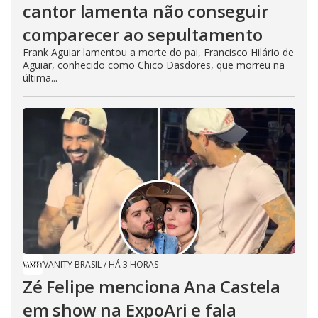
cantor lamenta não conseguir
comparecer ao sepultamento
Frank Aguiar lamentou a morte do pai, Francisco Hilário de
Aguiar, conhecido como Chico Dasdores, que morreu na
última...
VANITY BRASIL
/
HÁ 3 HORAS
Zé Felipe menciona Ana Castela
em show na ExpoAri e fala