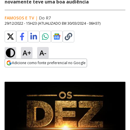
novamente teve uma boa audiência
FAMOSOS E TV
|
Do R7
29/12/2022 - 15H23
(ATUALIZADO EM
30/03/2024 - 06H37
)
A+
A-
Adicione como fonte preferencial no Google
Opens in new window