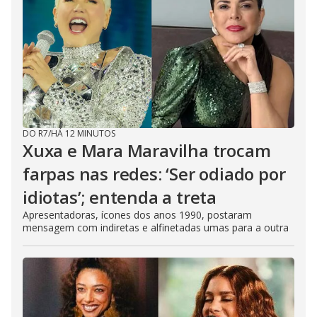
DO R7
/
HÁ 12 MINUTOS
Xuxa e Mara Maravilha trocam
farpas nas redes: ‘Ser odiado por
idiotas’; entenda a treta
Apresentadoras, ícones dos anos 1990, postaram
mensagem com indiretas e alfinetadas umas para a outra