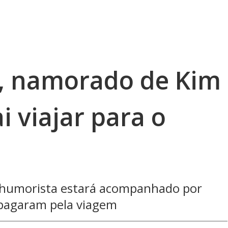
, namorado de Kim
i viajar para o
o humorista estará acompanhado por
 pagaram pela viagem