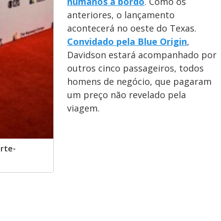
humanos a bordo
. Como os
anteriores, o lançamento
acontecerá no oeste do Texas.
Convidado pela Blue Origin
,
Davidson estará acompanhado por
outros cinco passageiros, todos
homens de negócio, que pagaram
um preço não revelado pela
viagem.
rte-