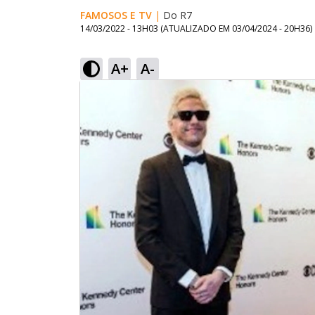
FAMOSOS E TV
|
Do R7
14/03/2022 - 13H03
(ATUALIZADO EM
03/04/2024 - 20H36
)
A+
A-