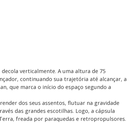
decola verticalmente. A uma altura de 75
nçador, continuando sua trajetória até alcançar, a
man, que marca o início do espaço segundo a
ender dos seus assentos, flutuar na gravidade
ravés das grandes escotilhas. Logo, a cápsula
Terra, freada por paraquedas e retropropulsores.