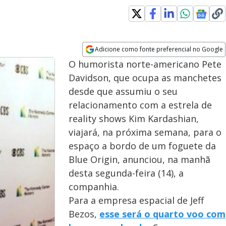
Adicione como fonte preferencial no Google
Opens in new window
O humorista norte-americano Pete
Davidson, que ocupa as manchetes
desde que assumiu o seu
relacionamento com a estrela de
reality shows Kim Kardashian,
viajará, na próxima semana, para o
espaço a bordo de um foguete da
Blue Origin, anunciou, na manhã
desta segunda-feira (14), a
companhia.
Para a empresa espacial de Jeff
Bezos,
esse será o quarto voo com