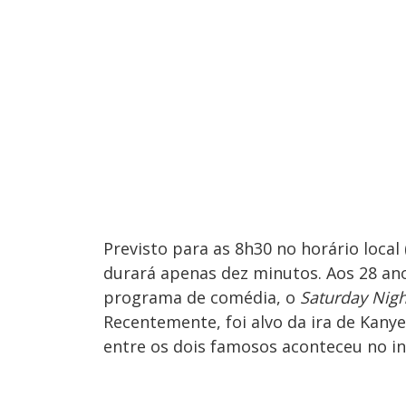
Previsto para as 8h30 no horário local 
durará apenas dez minutos. Aos 28 an
programa de comédia, o
Saturday Nigh
Recentemente, foi alvo da ira de Kany
entre os dois famosos aconteceu no in