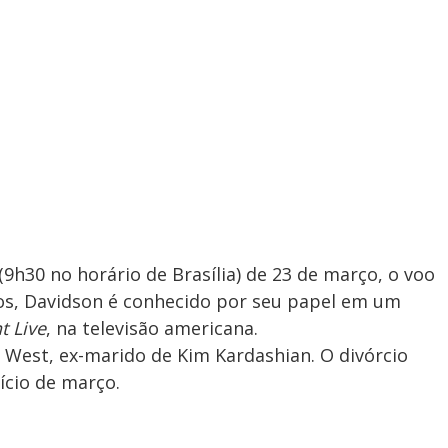
(9h30 no horário de Brasília) de 23 de março, o voo
os, Davidson é conhecido por seu papel em um
t Live
, na televisão americana.
e West, ex-marido de Kim Kardashian. O divórcio
ício de março.