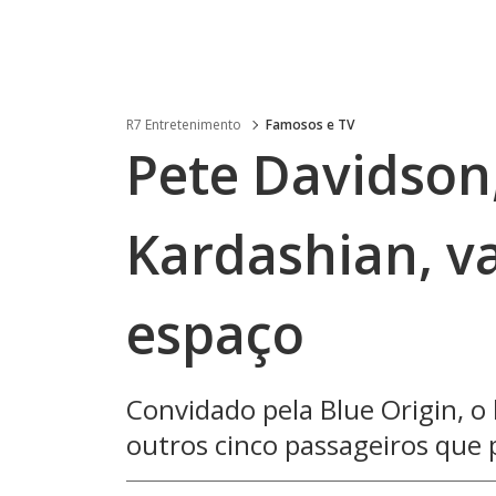
R7 Entretenimento
Famosos e TV
Pete Davidson
Kardashian, va
espaço
Convidado pela Blue Origin, 
outros cinco passageiros que