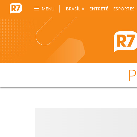
MENU
BRASÍLIA
ENTRETÊ
ESPORTES
P