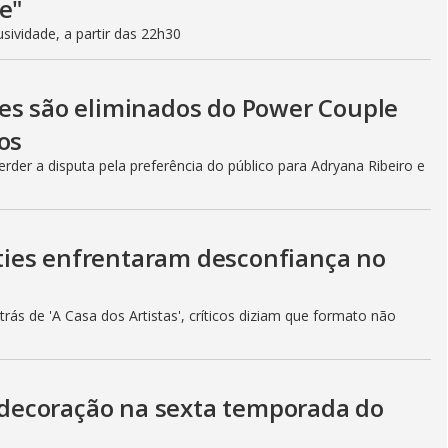
e"
ividade, a partir das 22h30
es são eliminados do Power Couple
os
rder a disputa pela preferência do público para Adryana Ribeiro e
lities enfrentaram desconfiança no
ás de 'A Casa dos Artistas', críticos diziam que formato não
decoração na sexta temporada do