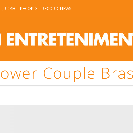
JR 24H
RECORD
RECORD NEWS
ower Couple Bras