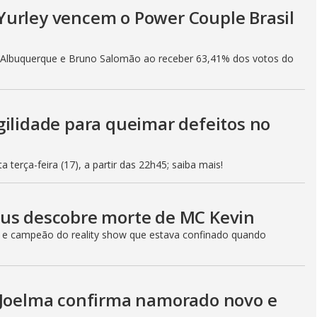
Yurley vencem o Power Couple Brasil
h Albuquerque e Bruno Salomão ao receber 63,41% dos votos do
gilidade para queimar defeitos no
 terça-feira (17), a partir das 22h45; saiba mais!
eus descobre morte de MC Kevin
r e campeão do reality show que estava confinado quando
, Joelma confirma namorado novo e