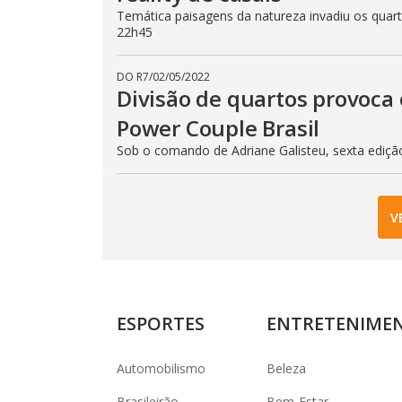
Temática paisagens da natureza invadiu os quarto
22h45
DO R7
/
02/05/2022
Divisão de quartos provoca 
Power Couple Brasil
Sob o comando de Adriane Galisteu, sexta ediçã
V
ESPORTES
ENTRETENIME
Automobilismo
Beleza
Brasileirão
Bem-Estar