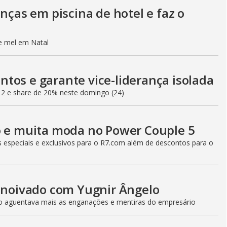
anças em piscina de hotel e faz o
de mel em Natal
tos e garante vice-liderança isolada
12 e share de 20% neste domingo (24)
o e muita moda no Power Couple 5
especiais e exclusivos para o R7.com além de descontos para o
e noivado com Yugnir Ângelo
ão aguentava mais as enganações e mentiras do empresário