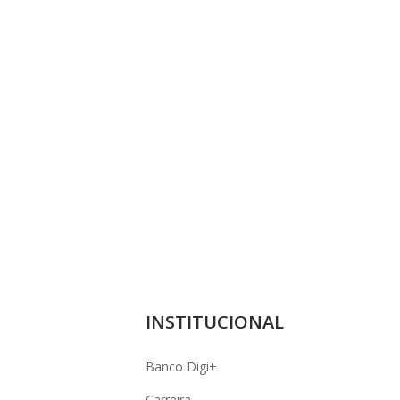
INSTITUCIONAL
Banco Digi+
Carreira