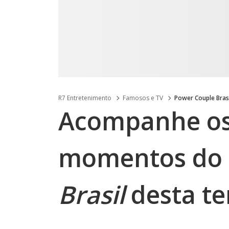
R7 Entretenimento
Famosos e TV
Power Couple Bras
Acompanhe os
momentos do
Brasil
desta te