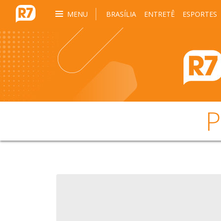
MENU
BRASÍLIA
ENTRETÊ
ESPORTES
P