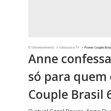
R7 Entretenimento
Famosos e TV
Power Couple Bras
Anne confessa
só para quem 
Couple Brasil 