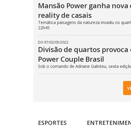
Mansão Power ganha nova 
reality de casais
Temática paisagens da natureza invadiu os quarto
22h45
DO R7
/
02/05/2022
Divisão de quartos provoca 
Power Couple Brasil
Sob o comando de Adriane Galisteu, sexta ediçã
V
ESPORTES
ENTRETENIME