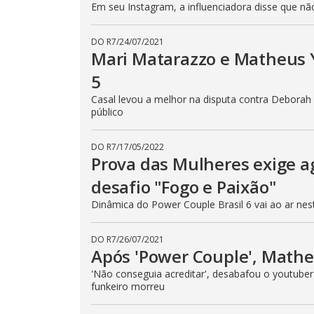
Em seu Instagram, a influenciadora disse que n
DO R7
/
24/07/2021
Mari Matarazzo e Matheus 
5
Casal levou a melhor na disputa contra Debora
público
DO R7
/
17/05/2022
Prova das Mulheres exige a
desafio "Fogo e Paixão"
Dinâmica do Power Couple Brasil 6 vai ao ar nesta
DO R7
/
26/07/2021
Após 'Power Couple', Math
'Não conseguia acreditar', desabafou o youtube
funkeiro morreu