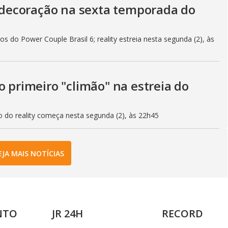
decoração na sexta temporada do
s do Power Couple Brasil 6; reality estreia nesta segunda (2), às
o primeiro "climão" na estreia do
o do reality começa nesta segunda (2), às 22h45
EJA MAIS NOTÍCIAS
NTO
JR 24H
RECORD