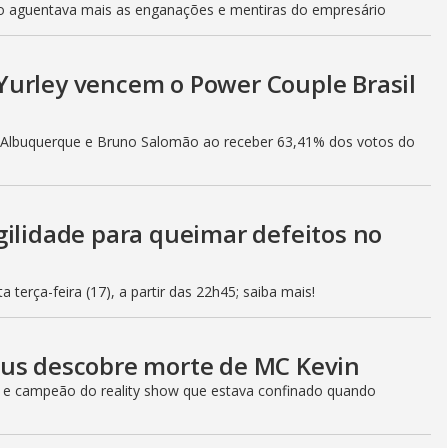
ão aguentava mais as enganações e mentiras do empresário
Yurley vencem o Power Couple Brasil
h Albuquerque e Bruno Salomão ao receber 63,41% dos votos do
gilidade para queimar defeitos no
 terça-feira (17), a partir das 22h45; saiba mais!
eus descobre morte de MC Kevin
r e campeão do reality show que estava confinado quando