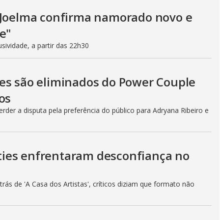
, Joelma confirma namorado novo e
e"
ividade, a partir das 22h30
es são eliminados do Power Couple
os
rder a disputa pela preferência do público para Adryana Ribeiro e
lities enfrentaram desconfiança no
ás de 'A Casa dos Artistas', críticos diziam que formato não