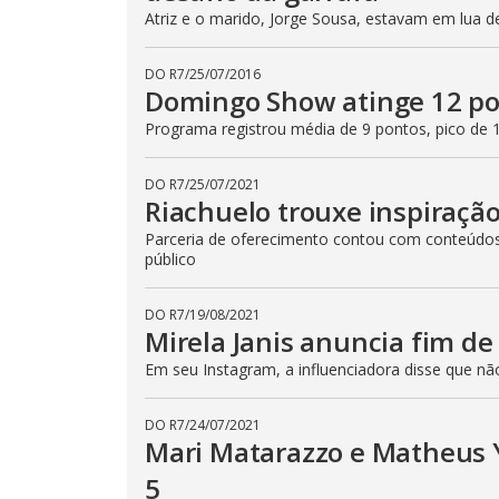
Atriz e o marido, Jorge Sousa, estavam em lua 
DO R7
/
25/07/2016
Domingo Show atinge 12 pon
Programa registrou média de 9 pontos, pico de 
DO R7
/
25/07/2021
Riachuelo trouxe inspiraçã
Parceria de oferecimento contou com conteúdos 
público
DO R7
/
19/08/2021
Mirela Janis anuncia fim d
Em seu Instagram, a influenciadora disse que n
DO R7
/
24/07/2021
Mari Matarazzo e Matheus 
5