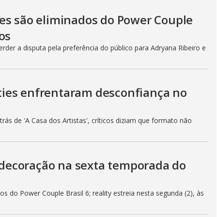
es são eliminados do Power Couple
os
rder a disputa pela preferência do público para Adryana Ribeiro e
lities enfrentaram desconfiança no
ás de 'A Casa dos Artistas', críticos diziam que formato não
decoração na sexta temporada do
s do Power Couple Brasil 6; reality estreia nesta segunda (2), às