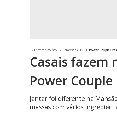
R7 Entretenimento
Famosos e TV
Power Couple Bras
Casais fazem n
Power Couple B
Jantar foi diferente na Mans
massas com vários ingredient