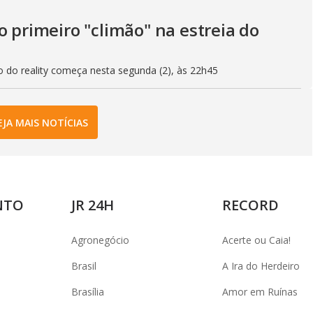
o primeiro "climão" na estreia do
o do reality começa nesta segunda (2), às 22h45
EJA MAIS NOTÍCIAS
NTO
JR 24H
RECORD
Agronegócio
Acerte ou Caia!
Brasil
A Ira do Herdeiro
Brasília
Amor em Ruínas