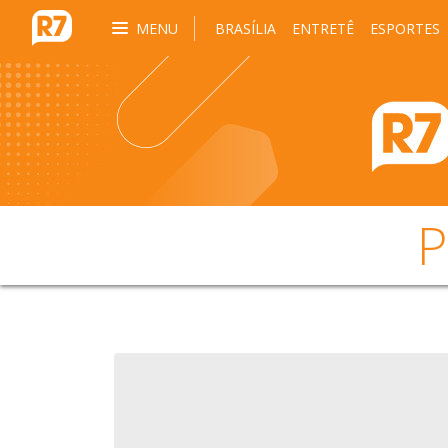
MENU
BRASÍLIA
ENTRETÊ
ESPORTES
P