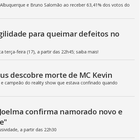
h Albuquerque e Bruno Salomão ao receber 63,41% dos votos do
gilidade para queimar defeitos no
 terça-feira (17), a partir das 22h45; saiba mais!
eus descobre morte de MC Kevin
r e campeão do reality show que estava confinado quando
, Joelma confirma namorado novo e
e"
ividade, a partir das 22h30