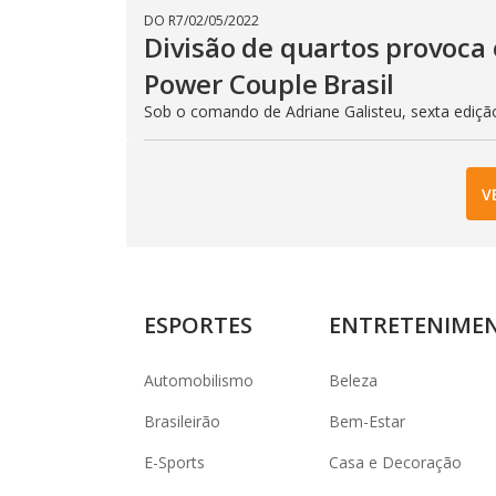
DO R7
/
02/05/2022
Divisão de quartos provoca 
Power Couple Brasil
Sob o comando de Adriane Galisteu, sexta ediçã
V
ESPORTES
ENTRETENIME
Automobilismo
Beleza
Brasileirão
Bem-Estar
E-Sports
Casa e Decoração