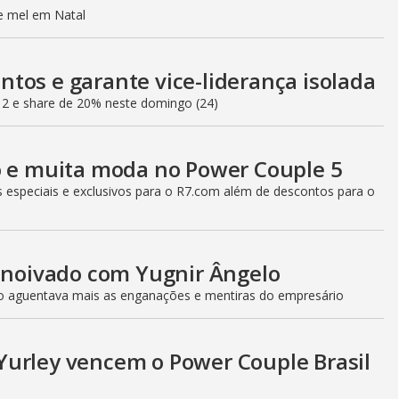
de mel em Natal
tos e garante vice-liderança isolada
12 e share de 20% neste domingo (24)
o e muita moda no Power Couple 5
especiais e exclusivos para o R7.com além de descontos para o
e noivado com Yugnir Ângelo
ão aguentava mais as enganações e mentiras do empresário
Yurley vencem o Power Couple Brasil