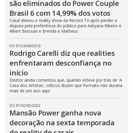
são eliminados do Power Couple
Brasil 6 com 14,99% dos votos
Casal deixou o reality show da Record TV após perder a
disputa pela preferência do público para Adryana Ribeiro e
Albert Bressan e Brenda e Matheus
DO R7
/
24/08/2019
Rodrigo Carelli diz que realities
enfrentaram desconfiança no
início
Diretor ainda comentou que, quando esteve por trás de 'A
Casa dos Artistas', críticos diziam que formato não duraria
mais de um ano aqui
DO R7
/
02/05/2022
Mansão Power ganha nova
decoração na sexta temporada
do reality de casais