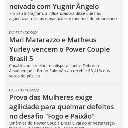
noivado com Yugnir Ângelo
Em seu Instagram, a influenciadora disse que não
aguentava mais as enganações e mentiras do empresário
DO R7
/
24/07/2021
Mari Matarazzo e Matheus
Yurley vencem o Power Couple
Brasil 5
Casal levou a melhor na disputa contra Deborah
Albuquerque e Bruno Salomão ao receber 63,41% dos
votos do público
DO R7
/
17/05/2022
Prova das Mulheres exige
agilidade para queimar defeitos
no desafio "Fogo e Paixão"
Dinâmica do Power Couple Brasil 6 vai ao ar nesta terça-