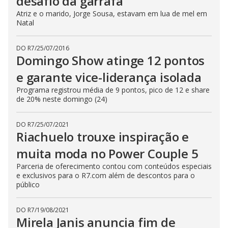
desafio da garrafa
Atriz e o marido, Jorge Sousa, estavam em lua de mel em
Natal
DO R7
/
25/07/2016
Domingo Show atinge 12 pontos
e garante vice-liderança isolada
Programa registrou média de 9 pontos, pico de 12 e share
de 20% neste domingo (24)
DO R7
/
25/07/2021
Riachuelo trouxe inspiração e
muita moda no Power Couple 5
Parceria de oferecimento contou com conteúdos especiais
e exclusivos para o R7.com além de descontos para o
público
DO R7
/
19/08/2021
Mirela Janis anuncia fim de