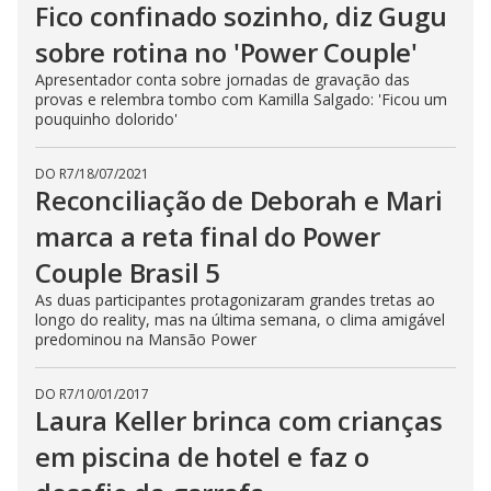
Fico confinado sozinho, diz Gugu
sobre rotina no 'Power Couple'
Apresentador conta sobre jornadas de gravação das
provas e relembra tombo com Kamilla Salgado: 'Ficou um
pouquinho dolorido'
DO R7
/
18/07/2021
Reconciliação de Deborah e Mari
marca a reta final do Power
Couple Brasil 5
As duas participantes protagonizaram grandes tretas ao
longo do reality, mas na última semana, o clima amigável
predominou na Mansão Power
DO R7
/
10/01/2017
Laura Keller brinca com crianças
em piscina de hotel e faz o