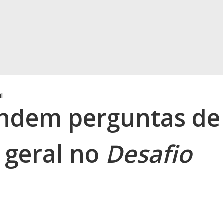
il
ondem perguntas de
 geral no
Desafio