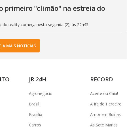
o primeiro "climão" na estreia do
o do reality começa nesta segunda (2), às 22h45
EJA MAIS NOTÍCIAS
NTO
JR 24H
RECORD
Agronegócio
Acerte ou Caia!
Brasil
A Ira do Herdeiro
Brasília
Amor em Ruínas
Carros
As Sete Marias