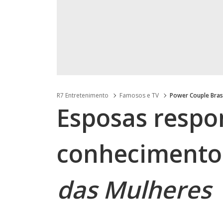
R7 Entretenimento
Famosos e TV
Power Couple Bras
Esposas resp
conhecimento
das Mulheres