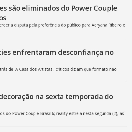
es são eliminados do Power Couple
os
rder a disputa pela preferência do público para Adryana Ribeiro e
lities enfrentaram desconfiança no
ás de 'A Casa dos Artistas', críticos diziam que formato não
decoração na sexta temporada do
s do Power Couple Brasil 6; reality estreia nesta segunda (2), às