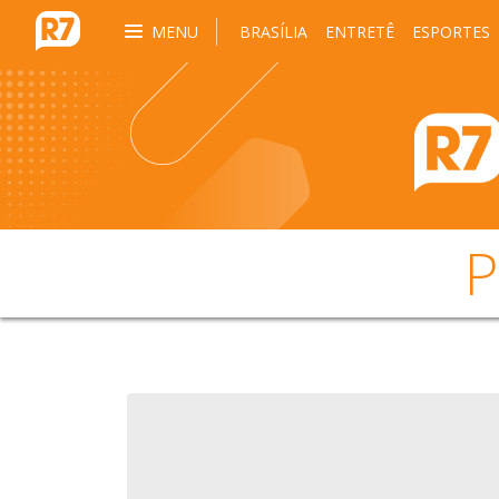
MENU
BRASÍLIA
ENTRETÊ
ESPORTES
P