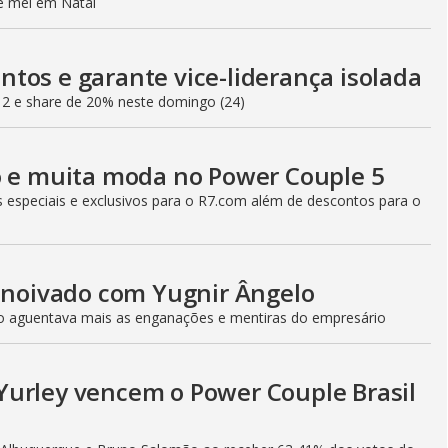
de mel em Natal
tos e garante vice-liderança isolada
12 e share de 20% neste domingo (24)
o e muita moda no Power Couple 5
especiais e exclusivos para o R7.com além de descontos para o
e noivado com Yugnir Ângelo
ão aguentava mais as enganações e mentiras do empresário
Yurley vencem o Power Couple Brasil