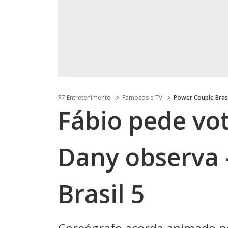
R7 Entretenimento
Famosos e TV
Power Couple Bras
Fábio pede vot
Dany observa 
Brasil 5