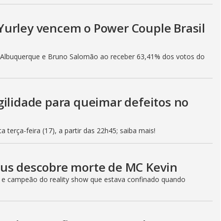
Yurley vencem o Power Couple Brasil
h Albuquerque e Bruno Salomão ao receber 63,41% dos votos do
gilidade para queimar defeitos no
 terça-feira (17), a partir das 22h45; saiba mais!
eus descobre morte de MC Kevin
r e campeão do reality show que estava confinado quando