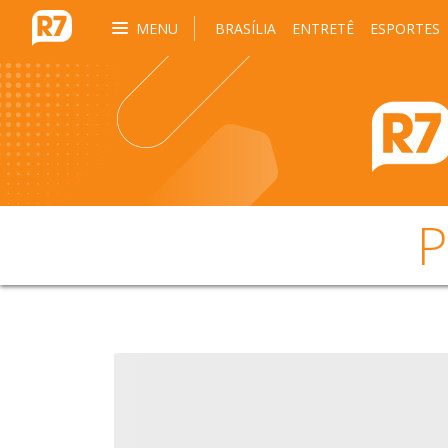
MENU
BRASÍLIA
ENTRETÊ
ESPORTES
P