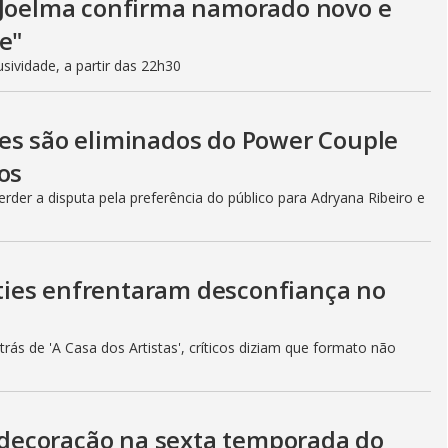
, Joelma confirma namorado novo e
e"
ividade, a partir das 22h30
es são eliminados do Power Couple
os
rder a disputa pela preferência do público para Adryana Ribeiro e
lities enfrentaram desconfiança no
ás de 'A Casa dos Artistas', críticos diziam que formato não
decoração na sexta temporada do