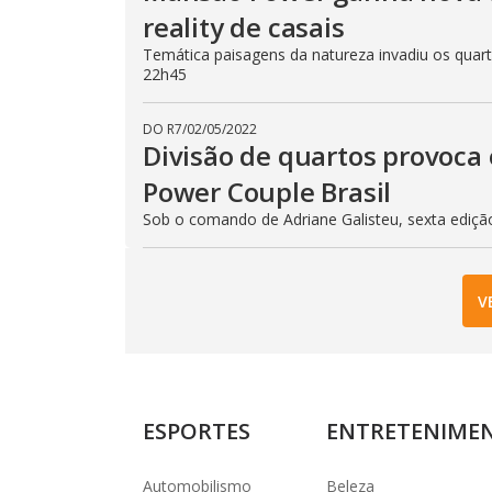
reality de casais
Temática paisagens da natureza invadiu os quarto
22h45
DO R7
/
02/05/2022
Divisão de quartos provoca 
Power Couple Brasil
Sob o comando de Adriane Galisteu, sexta ediçã
V
ESPORTES
ENTRETENIME
Automobilismo
Beleza