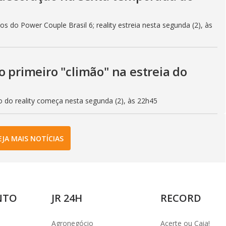
s do Power Couple Brasil 6; reality estreia nesta segunda (2), às
o primeiro "climão" na estreia do
o do reality começa nesta segunda (2), às 22h45
EJA MAIS NOTÍCIAS
NTO
JR 24H
RECORD
Agronegócio
Acerte ou Caia!