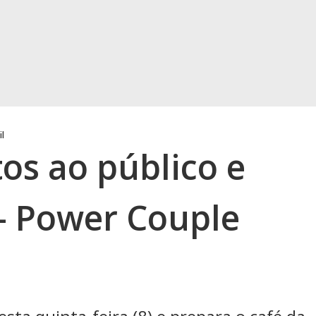
il
os ao público e
- Power Couple