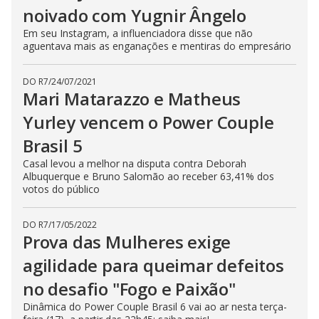
noivado com Yugnir Ângelo
Em seu Instagram, a influenciadora disse que não
aguentava mais as enganações e mentiras do empresário
DO R7
/
24/07/2021
Mari Matarazzo e Matheus
Yurley vencem o Power Couple
Brasil 5
Casal levou a melhor na disputa contra Deborah
Albuquerque e Bruno Salomão ao receber 63,41% dos
votos do público
DO R7
/
17/05/2022
Prova das Mulheres exige
agilidade para queimar defeitos
no desafio "Fogo e Paixão"
Dinâmica do Power Couple Brasil 6 vai ao ar nesta terça-