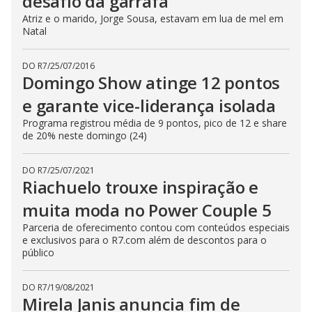
desafio da garrafa
Atriz e o marido, Jorge Sousa, estavam em lua de mel em
Natal
DO R7
/
25/07/2016
Domingo Show atinge 12 pontos
e garante vice-liderança isolada
Programa registrou média de 9 pontos, pico de 12 e share
de 20% neste domingo (24)
DO R7
/
25/07/2021
Riachuelo trouxe inspiração e
muita moda no Power Couple 5
Parceria de oferecimento contou com conteúdos especiais
e exclusivos para o R7.com além de descontos para o
público
DO R7
/
19/08/2021
Mirela Janis anuncia fim de