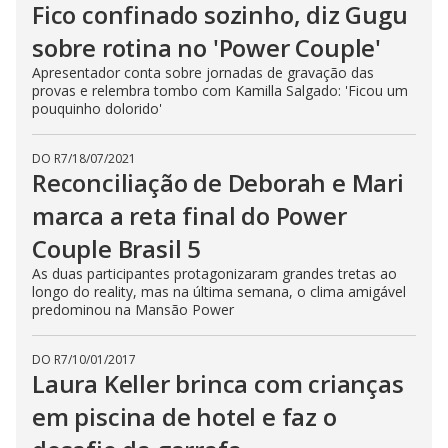
Fico confinado sozinho, diz Gugu
sobre rotina no 'Power Couple'
Apresentador conta sobre jornadas de gravação das
provas e relembra tombo com Kamilla Salgado: 'Ficou um
pouquinho dolorido'
DO R7
/
18/07/2021
Reconciliação de Deborah e Mari
marca a reta final do Power
Couple Brasil 5
As duas participantes protagonizaram grandes tretas ao
longo do reality, mas na última semana, o clima amigável
predominou na Mansão Power
DO R7
/
10/01/2017
Laura Keller brinca com crianças
em piscina de hotel e faz o