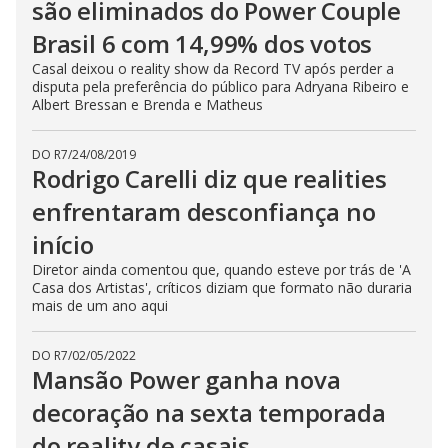
são eliminados do Power Couple
Brasil 6 com 14,99% dos votos
Casal deixou o reality show da Record TV após perder a
disputa pela preferência do público para Adryana Ribeiro e
Albert Bressan e Brenda e Matheus
DO R7
/
24/08/2019
Rodrigo Carelli diz que realities
enfrentaram desconfiança no
início
Diretor ainda comentou que, quando esteve por trás de 'A
Casa dos Artistas', críticos diziam que formato não duraria
mais de um ano aqui
DO R7
/
02/05/2022
Mansão Power ganha nova
decoração na sexta temporada
do reality de casais