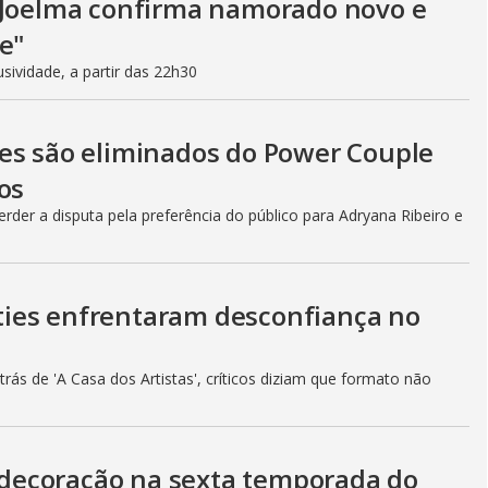
, Joelma confirma namorado novo e
e"
ividade, a partir das 22h30
es são eliminados do Power Couple
os
rder a disputa pela preferência do público para Adryana Ribeiro e
lities enfrentaram desconfiança no
ás de 'A Casa dos Artistas', críticos diziam que formato não
decoração na sexta temporada do