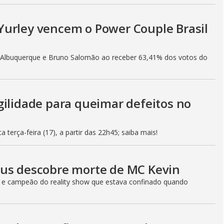
Yurley vencem o Power Couple Brasil
h Albuquerque e Bruno Salomão ao receber 63,41% dos votos do
gilidade para queimar defeitos no
 terça-feira (17), a partir das 22h45; saiba mais!
eus descobre morte de MC Kevin
r e campeão do reality show que estava confinado quando