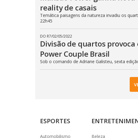
reality de casais
Temática paisagens da natureza invadiu os quarto
22h45
DO R7
/
02/05/2022
Divisão de quartos provoca 
Power Couple Brasil
Sob o comando de Adriane Galisteu, sexta ediçã
V
ESPORTES
ENTRETENIME
Automobilismo
Beleza