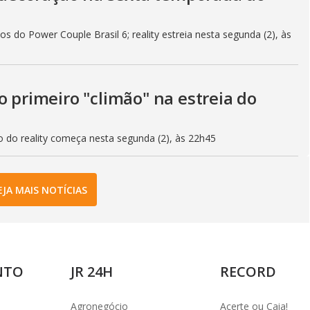
s do Power Couple Brasil 6; reality estreia nesta segunda (2), às
o primeiro "climão" na estreia do
o do reality começa nesta segunda (2), às 22h45
EJA MAIS NOTÍCIAS
NTO
JR 24H
RECORD
Agronegócio
Acerte ou Caia!