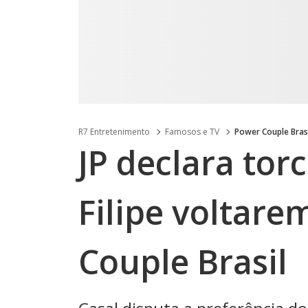
R7 Entretenimento
Famosos e TV
Power Couple Bras
JP declara tor
Filipe voltare
Couple Brasil