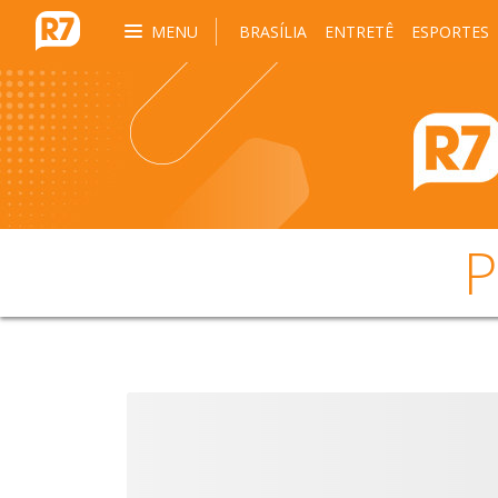
MENU
BRASÍLIA
ENTRETÊ
ESPORTES
P