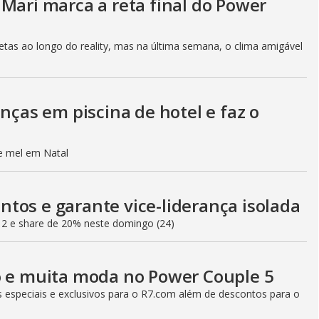
Mari marca a reta final do Power
o
etas ao longo do reality, mas na última semana, o clima amigável
anças em piscina de hotel e faz o
de mel em Natal
tos e garante vice-liderança isolada
12 e share de 20% neste domingo (24)
o e muita moda no Power Couple 5
especiais e exclusivos para o R7.com além de descontos para o