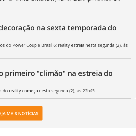
decoração na sexta temporada do
s do Power Couple Brasil 6; reality estreia nesta segunda (2), às
o primeiro "climão" na estreia do
o do reality começa nesta segunda (2), às 22h45
EJA MAIS NOTÍCIAS