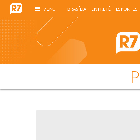
MENU
BRASÍLIA
ENTRETÊ
ESPORTES
P