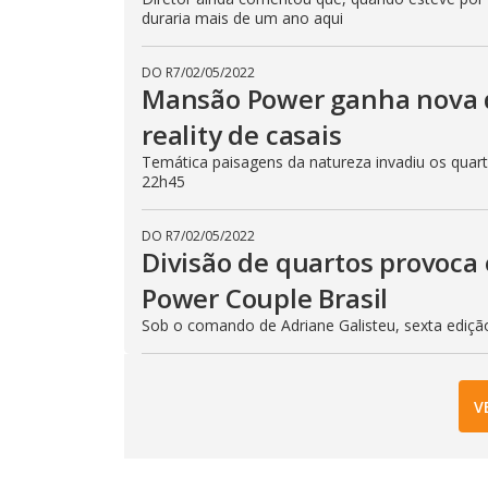
duraria mais de um ano aqui
DO R7
/
02/05/2022
Mansão Power ganha nova 
reality de casais
Temática paisagens da natureza invadiu os quarto
22h45
DO R7
/
02/05/2022
Divisão de quartos provoca 
Power Couple Brasil
Sob o comando de Adriane Galisteu, sexta ediçã
V