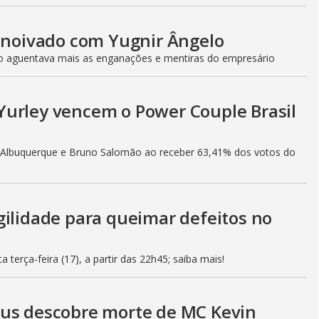
e noivado com Yugnir Ângelo
ão aguentava mais as enganações e mentiras do empresário
Yurley vencem o Power Couple Brasil
h Albuquerque e Bruno Salomão ao receber 63,41% dos votos do
gilidade para queimar defeitos no
 terça-feira (17), a partir das 22h45; saiba mais!
eus descobre morte de MC Kevin