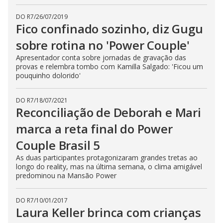
DO R7
/
26/07/2019
Fico confinado sozinho, diz Gugu
sobre rotina no 'Power Couple'
Apresentador conta sobre jornadas de gravação das
provas e relembra tombo com Kamilla Salgado: 'Ficou um
pouquinho dolorido'
DO R7
/
18/07/2021
Reconciliação de Deborah e Mari
marca a reta final do Power
Couple Brasil 5
As duas participantes protagonizaram grandes tretas ao
longo do reality, mas na última semana, o clima amigável
predominou na Mansão Power
DO R7
/
10/01/2017
Laura Keller brinca com crianças