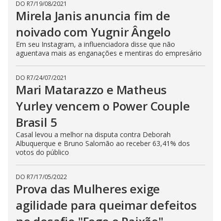
DO R7
/
19/08/2021
Mirela Janis anuncia fim de
noivado com Yugnir Ângelo
Em seu Instagram, a influenciadora disse que não
aguentava mais as enganações e mentiras do empresário
DO R7
/
24/07/2021
Mari Matarazzo e Matheus
Yurley vencem o Power Couple
Brasil 5
Casal levou a melhor na disputa contra Deborah
Albuquerque e Bruno Salomão ao receber 63,41% dos
votos do público
DO R7
/
17/05/2022
Prova das Mulheres exige
agilidade para queimar defeitos