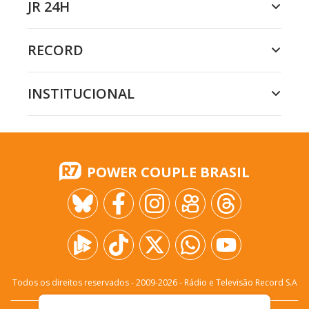
JR 24H
RECORD
INSTITUCIONAL
POWER COUPLE BRASIL
Todos os direitos reservados - 2009-
2026
- Rádio e Televisão Record S.A