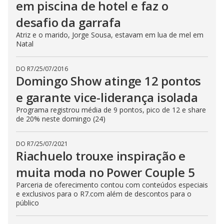
em piscina de hotel e faz o
desafio da garrafa
Atriz e o marido, Jorge Sousa, estavam em lua de mel em
Natal
DO R7
/
25/07/2016
Domingo Show atinge 12 pontos
e garante vice-liderança isolada
Programa registrou média de 9 pontos, pico de 12 e share
de 20% neste domingo (24)
DO R7
/
25/07/2021
Riachuelo trouxe inspiração e
muita moda no Power Couple 5
Parceria de oferecimento contou com conteúdos especiais
e exclusivos para o R7.com além de descontos para o
público