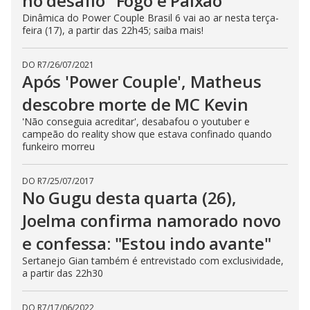
no desafio "Fogo e Paixão"
Dinâmica do Power Couple Brasil 6 vai ao ar nesta terça-
feira (17), a partir das 22h45; saiba mais!
DO R7
/
26/07/2021
Após 'Power Couple', Matheus
descobre morte de MC Kevin
'Não conseguia acreditar', desabafou o youtuber e
campeão do reality show que estava confinado quando
funkeiro morreu
DO R7
/
25/07/2017
No Gugu desta quarta (26),
Joelma confirma namorado novo
e confessa: "Estou indo avante"
Sertanejo Gian também é entrevistado com exclusividade,
a partir das 22h30
DO R7
/
17/06/2022