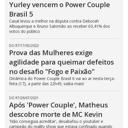
Yurley vencem o Power Couple
Brasil 5
Casal levou a melhor na disputa contra Deborah
Albuquerque e Bruno Salomão ao receber 63,41% dos
votos do público
DO R7
/
17/05/2022
Prova das Mulheres exige
agilidade para queimar defeitos
no desafio "Fogo e Paixão"
Dinâmica do Power Couple Brasil 6 vai ao ar nesta terça-
feira (17), a partir das 22h45; saiba mais!
DO R7
/
26/07/2021
Após 'Power Couple', Matheus
descobre morte de MC Kevin
'Não conseguia acreditar', desabafou o youtuber e
campeão do reality show que estava confinado quando