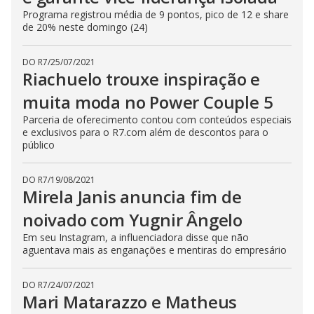
Programa registrou média de 9 pontos, pico de 12 e share
de 20% neste domingo (24)
DO R7
/
25/07/2021
Riachuelo trouxe inspiração e
muita moda no Power Couple 5
Parceria de oferecimento contou com conteúdos especiais
e exclusivos para o R7.com além de descontos para o
público
DO R7
/
19/08/2021
Mirela Janis anuncia fim de
noivado com Yugnir Ângelo
Em seu Instagram, a influenciadora disse que não
aguentava mais as enganações e mentiras do empresário
DO R7
/
24/07/2021
Mari Matarazzo e Matheus