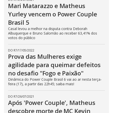
Mari Matarazzo e Matheus
Yurley vencem o Power Couple
Brasil 5
Casal levou a melhor na disputa contra Deborah
Albuquerque e Bruno Salomão ao receber 63,41% dos
votos do público
DO R7
/
17/05/2022
Prova das Mulheres exige
agilidade para queimar defeitos
no desafio "Fogo e Paixão"
Dinâmica do Power Couple Brasil 6 vai ao ar nesta terça-
feira (17), a partir das 22h45; saiba mais!
DO R7
/
26/07/2021
Após 'Power Couple', Matheus
descobre morte de MC Kevin