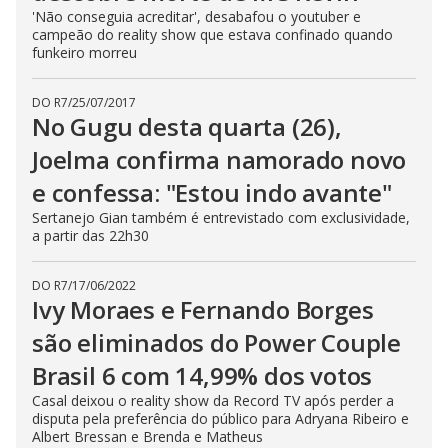
'Não conseguia acreditar', desabafou o youtuber e
campeão do reality show que estava confinado quando
funkeiro morreu
DO R7
/
25/07/2017
No Gugu desta quarta (26),
Joelma confirma namorado novo
e confessa: "Estou indo avante"
Sertanejo Gian também é entrevistado com exclusividade,
a partir das 22h30
DO R7
/
17/06/2022
Ivy Moraes e Fernando Borges
são eliminados do Power Couple
Brasil 6 com 14,99% dos votos
Casal deixou o reality show da Record TV após perder a
disputa pela preferência do público para Adryana Ribeiro e
Albert Bressan e Brenda e Matheus