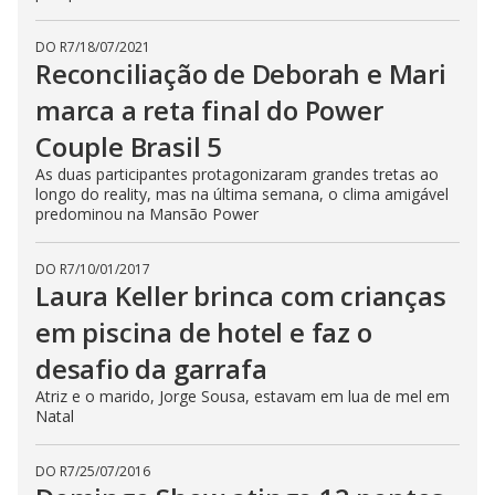
DO R7
/
18/07/2021
Reconciliação de Deborah e Mari
marca a reta final do Power
Couple Brasil 5
As duas participantes protagonizaram grandes tretas ao
longo do reality, mas na última semana, o clima amigável
predominou na Mansão Power
DO R7
/
10/01/2017
Laura Keller brinca com crianças
em piscina de hotel e faz o
desafio da garrafa
Atriz e o marido, Jorge Sousa, estavam em lua de mel em
Natal
DO R7
/
25/07/2016