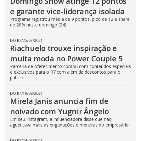
Domingo Show atinge 12 pontos
e garante vice-liderança isolada
Programa registrou média de 9 pontos, pico de 12 e share
de 20% neste domingo (24)
DO R7
/
25/07/2021
Riachuelo trouxe inspiração e
muita moda no Power Couple 5
Parceria de oferecimento contou com conteúdos especiais
e exclusivos para o R7.com além de descontos para o
público
DO R7
/
19/08/2021
Mirela Janis anuncia fim de
noivado com Yugnir Ângelo
Em seu Instagram, a influenciadora disse que não
aguentava mais as enganações e mentiras do empresário
DO R7
/
24/07/2021