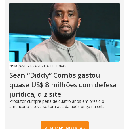
VANITY BRASIL
/
HÁ 11 HORAS
Sean “Diddy” Combs gastou
quase US$ 8 milhões com defesa
jurídica, diz site
Produtor cumpre pena de quatro anos em presídio
americano e teve soltura adiada após briga na cela
VEJA MAIS NOTÍCIAS