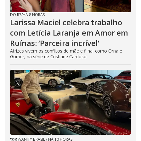
DO R7
/
HÁ 8 HORAS
Larissa Maciel celebra trabalho
com Letícia Laranja em Amor em
Ruínas: ‘Parceira incrível’
Atrizes vivem os conflitos de mãe e filha, como Orna e
Gomer, na série de Cristiane Cardoso
VANITY BRASIL
/
HÁ 10 HORAS