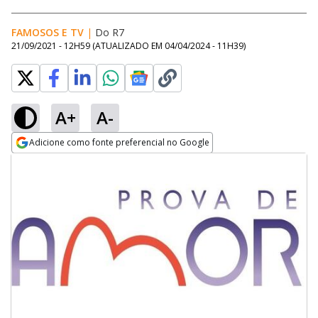
FAMOSOS E TV
|
Do R7
21/09/2021 - 12H59
(ATUALIZADO EM
04/04/2024 - 11H39
)
A+
A-
Adicione como fonte preferencial no Google
Opens in new window