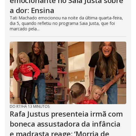
emocionante no Saia Justa sobre
a dor: Ensina
Tati Machado emocionou na noite da última quarta-feira,
dia 5, quando refletiu no programa Saia Justa, que foi
marcado pela...
DO R7
/
HÁ 13 MINUTOS
Rafa Justus presenteia irmã com
boneca assustadora da infância
e madrasta reage: ‘Morria de