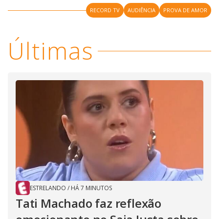
RECORD TV
AUDIÊNCIA
PROVA DE AMOR
Últimas
ESTRELANDO
/
HÁ 7 MINUTOS
Tati Machado faz reflexão