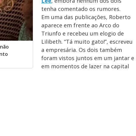
Lee
, embora nenhum dos dois
tenha comentado os rumores.
Em uma das publicações, Roberto
aparece em frente ao Arco do
Triunfo e recebeu um elogio de
Lilibeth. “Tá muito gato!”, escreveu
 não
a empresária. Os dois também
ento
foram vistos juntos em um jantar e
em momentos de lazer na capital