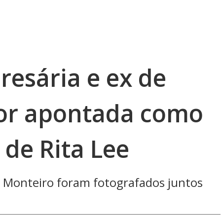
esária e ex de
lor apontada como
 de Rita Lee
h Monteiro foram fotografados juntos