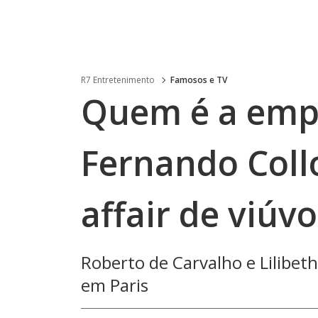
R7 Entretenimento
Famosos e TV
Quem é a empr
Fernando Col
affair de viúvo
Roberto de Carvalho e Lilibet
em Paris