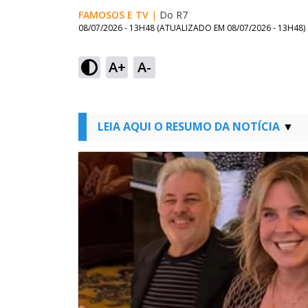
FAMOSOS E TV
|
Do R7
08/07/2026 - 13H48
(ATUALIZADO EM
08/07/2026 - 13H48
)
A+
A-
LEIA AQUI O RESUMO DA NOTÍCIA