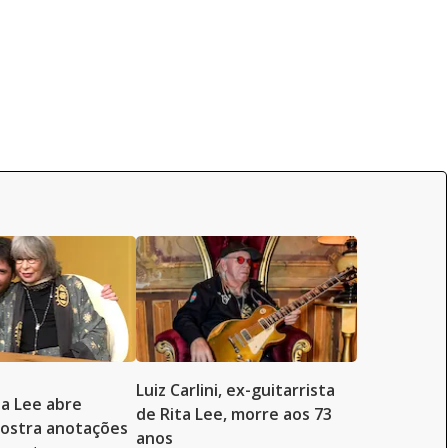
Luiz Carlini, ex-guitarrista
ta Lee abre
de Rita Lee, morre aos 73
mostra anotações
anos