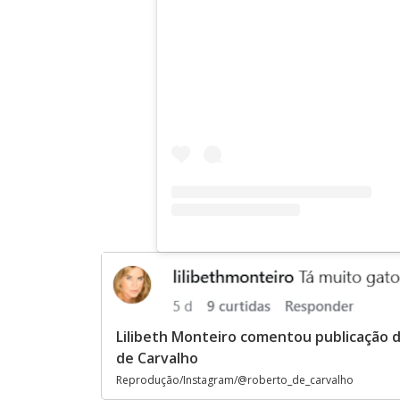
Lilibeth Monteiro comentou publicação 
de Carvalho
Reprodução/Instagram/@roberto_de_carvalho