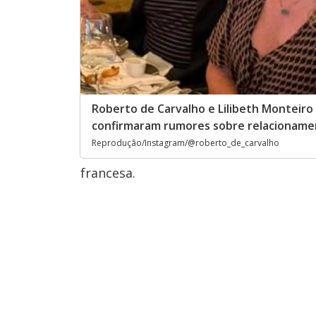
Roberto de Carvalho e Lilibeth Monteiro
confirmaram rumores sobre relacionam
Reprodução/Instagram/@roberto_de_carvalho
francesa.