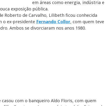
em áreas como energia, indústria e
ouca exposição pública.
de Roberto de Carvalho, Lilibeth ficou conhecida
m o ex-presidente
Fernando Collor
, com quem teve
Pedro. Ambos se divorciaram nos anos 1980.
se casou com o banqueiro Aldo Floris, com quem