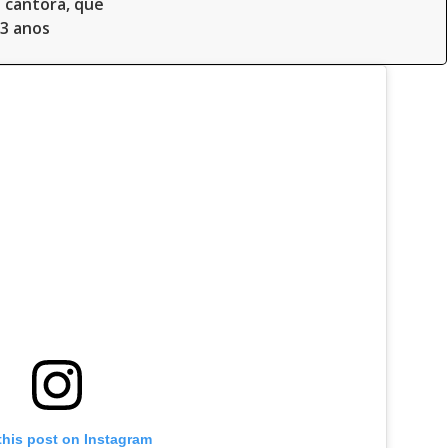
a cantora, que
3 anos
this post on Instagram