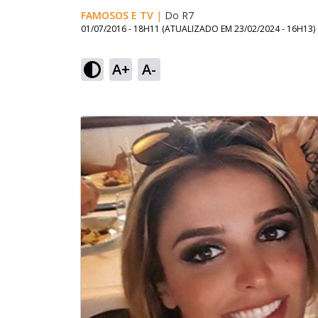
FAMOSOS E TV
|
Do R7
01/07/2016 - 18H11
(ATUALIZADO EM
23/02/2024 - 16H13
)
A+
A-