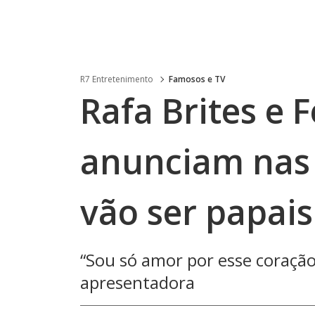
R7 Entretenimento
Famosos e TV
Rafa Brites e 
anunciam nas 
vão ser papais
“Sou só amor por esse coração
apresentadora