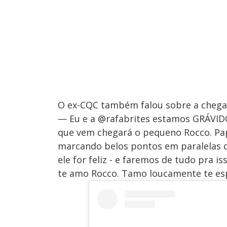
O ex-CQC também falou sobre a chegad
— Eu e a @rafabrites estamos GRÁVID
que vem chegará o pequeno Rocco. Pap
marcando belos pontos em paralelas de
ele for feliz - e faremos de tudo pra i
te amo Rocco. Tamo loucamente te es