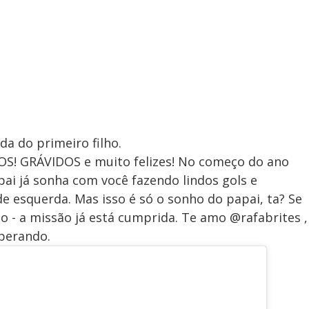
a do primeiro filho.
OS! GRÁVIDOS e muito felizes! No começo do ano
ai já sonha com você fazendo lindos gols e
 esquerda. Mas isso é só o sonho do papai, ta? Se
sso - a missão já está cumprida. Te amo @rafabrites ,
perando.