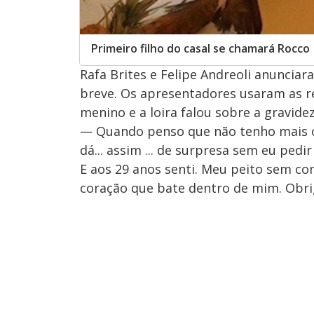
Primeiro filho do casal se chamará Rocco
Rafa Brites e Felipe Andreoli anunciar
breve. Os apresentadores usaram as re
menino e a loira falou sobre a gravidez
— Quando penso que não tenho mais o 
dá... assim ... de surpresa sem eu pedi
E aos 29 anos senti. Meu peito sem co
coração que bate dentro de mim. Obri