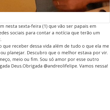
am nesta sexta-feira (1) que vão ser papais em
des sociais para contar a notícia que terão um
.
que receber dessa vida além de tudo o que ela me
r ou planejar. Descubro que o melhor estava por vir.
meço, meio ou fim. Sou só amor por esse outro
gada Deus.Obrigada @andreolifelipe. Vamos nessa!