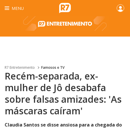
MENU
R7 Entretenimento
Famosos e TV
Recém-separada, ex-
mulher de Jô desabafa
sobre falsas amizades: 'As
máscaras caíram'
Claudia Santos se disse ansiosa para a chegada do