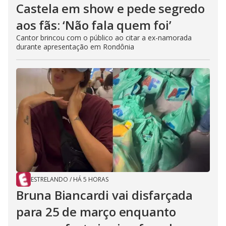
Castela em show e pede segredo
aos fãs: ‘Não fala quem foi’
Cantor brincou com o público ao citar a ex-namorada
durante apresentação em Rondônia
ESTRELANDO
/
HÁ 5 HORAS
Bruna Biancardi vai disfarçada
para 25 de março enquanto