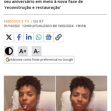
seu aniversário em meio à nova fase de
'reconstrução e restauração'
FAMOSOS E TV
|
Do R7
01/10/2022 - 12H00
(ATUALIZADO EM
19/02/2024 - 19H34
)
A+
A-
Adicione como fonte preferencial no Google
Opens in new window