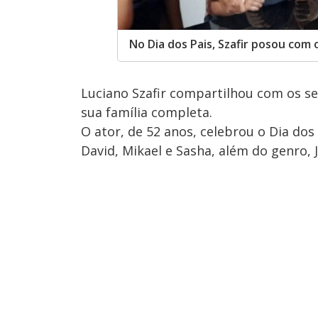
No Dia dos Pais, Szafir posou com o
Luciano Szafir compartilhou com os s
sua família completa.
O ator, de 52 anos, celebrou o Dia dos
David, Mikael e Sasha, além do genro,