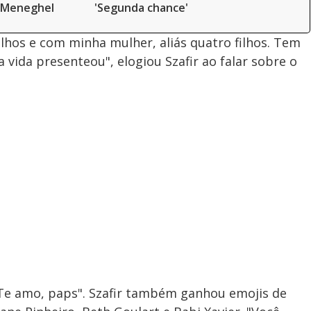
 Meneghel
'Segunda chance'
ilhos e com minha mulher, aliás quatro filhos. Tem
 vida presenteou", elogiou Szafir ao falar sobre o
"Te amo, paps". Szafir também ganhou emojis de