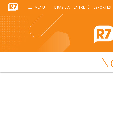
MENU
BRASÍLIA
ENTRETÊ
ESPORTES
N