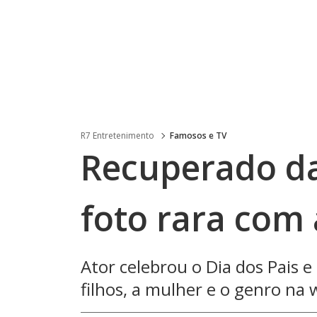
R7 Entretenimento
Famosos e TV
Recuperado da 
foto rara com 
Ator celebrou o Dia dos Pais 
filhos, a mulher e o genro na w