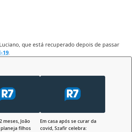
u Luciano, que está recuperado depois de passar
-19
.
2 meses, João
Em casa após se curar da
planeja filhos
covid, Szafir celebra: