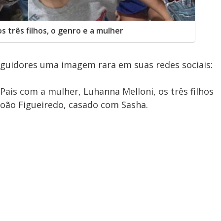
s três filhos, o genro e a mulher
eguidores uma imagem rara em suas redes sociais:
 Pais com a mulher, Luhanna Melloni, os três filhos
 João Figueiredo, casado com Sasha.