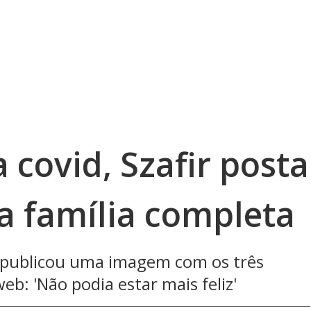
covid, Szafir posta
a família completa
e publicou uma imagem com os três
eb: 'Não podia estar mais feliz'