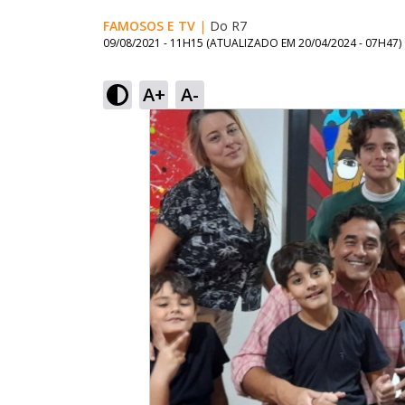
FAMOSOS E TV
|
Do R7
09/08/2021 - 11H15
(ATUALIZADO EM
20/04/2024 - 07H47
)
A+
A-