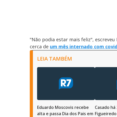
"Não podia estar mais feliz", escreve
cerca de
um mês internado com covid
LEIA TAMBÉM
Eduardo Moscovis recebe
Casado há 
alta e passa Dia dos Pais em
Figueiredo 