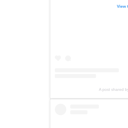
View 
A post shared b