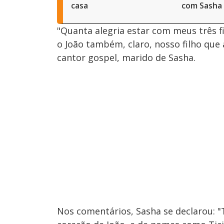
casa
com Sasha
"Quanta alegria estar com meus três f
o João também, claro, nosso filho que a
cantor gospel, marido de Sasha.
Nos comentários, Sasha se declarou: 