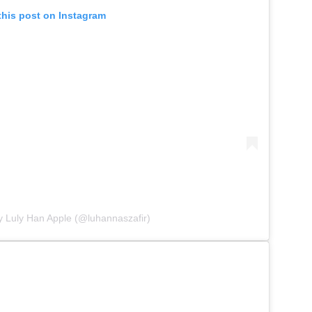
this post on Instagram
y Luly Han Apple (@luhannaszafir)