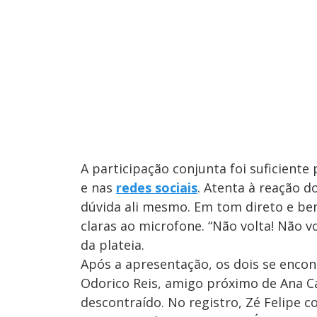
A participação conjunta foi suficiente
e nas
redes sociais
. Atenta à reação d
dúvida ali mesmo. Em tom direto e be
claras ao microfone. “Não volta! Não vo
da plateia.
Após a apresentação, os dois se enco
Odorico Reis, amigo próximo de Ana C
descontraído. No registro, Zé Felipe 