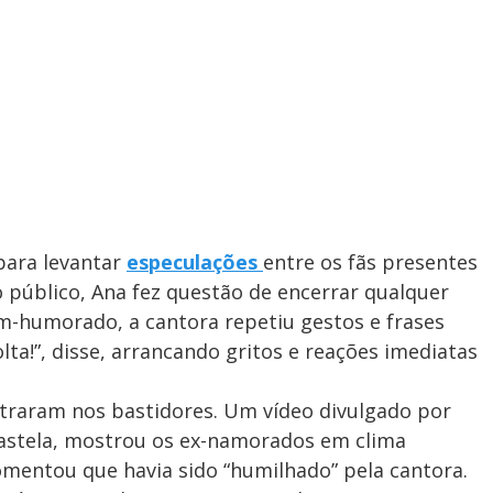
 para levantar
especulações
entre os fãs presentes
o público, Ana fez questão de encerrar qualquer
m-humorado, a cantora repetiu gestos e frases
lta!”, disse, arrancando gritos e reações imediatas
ntraram nos bastidores. Um vídeo divulgado por
astela, mostrou os ex-namorados em clima
comentou que havia sido “humilhado” pela cantora.