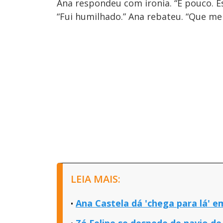
Ana respondeu com ironia. “É pouco. E
“Fui humilhado.” Ana rebateu. “Que men
LEIA MAIS:
Ana Castela dá 'chega para lá' em