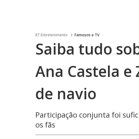
R7 Entretenimento
Famosos e TV
Saiba tudo so
Ana Castela e 
de navio
Participação conjunta foi sufi
os fãs