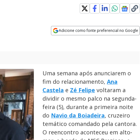
Adicione como fonte preferencial no Google
Opens in new window
Uma semana após anunciarem o
fim do relacionamento,
Ana
Castela
e
Zé Felipe
voltaram a
dividir o mesmo palco na segunda-
feira (5), durante a primeira noite
do
Navio da Boiadeira
, cruzeiro
temático comandado pela cantora.
O reencontro aconteceu em alto-