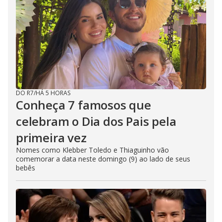
DO R7
/
HÁ 5 HORAS
Conheça 7 famosos que
celebram o Dia dos Pais pela
primeira vez
Nomes como Klebber Toledo e Thiaguinho vão
comemorar a data neste domingo (9) ao lado de seus
bebês