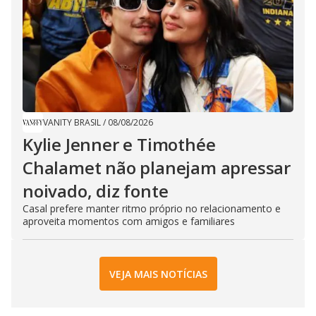
VANITY BRASIL
/
08/08/2026
Kylie Jenner e Timothée
Chalamet não planejam apressar
noivado, diz fonte
Casal prefere manter ritmo próprio no relacionamento e
aproveita momentos com amigos e familiares
VEJA MAIS NOTÍCIAS