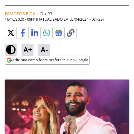
FAMOSOS E TV
|
Do R7
16/10/2020 - 09H19
(ATUALIZADO EM
05/04/2024 - 03H28
)
A+
A-
Adicione como fonte preferencial no Google
Opens in new window