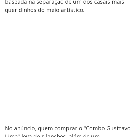
baseada na separação de um dos casais mais
queridinhos do meio artístico.
No anúncio, quem comprar o "Combo Gusttavo
Lima" leva dois lanches, além de um