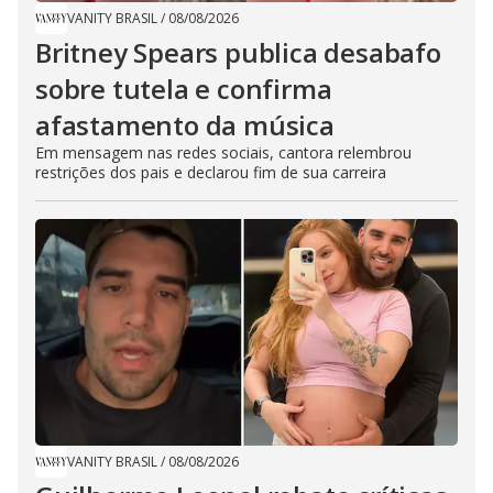
VANITY BRASIL
/
08/08/2026
Britney Spears publica desabafo
sobre tutela e confirma
afastamento da música
Em mensagem nas redes sociais, cantora relembrou
restrições dos pais e declarou fim de sua carreira
VANITY BRASIL
/
08/08/2026