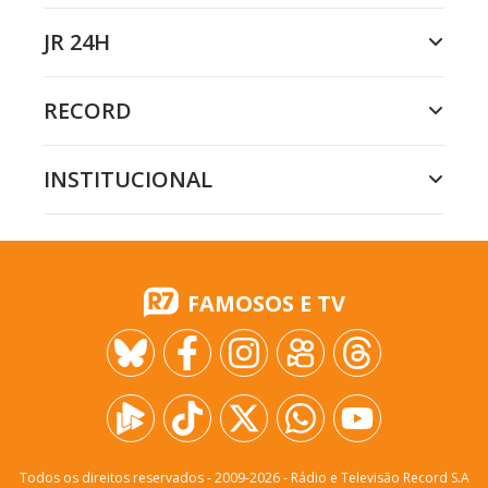
JR 24H
RECORD
INSTITUCIONAL
FAMOSOS E TV
Todos os direitos reservados - 2009-
2026
- Rádio e Televisão Record S.A