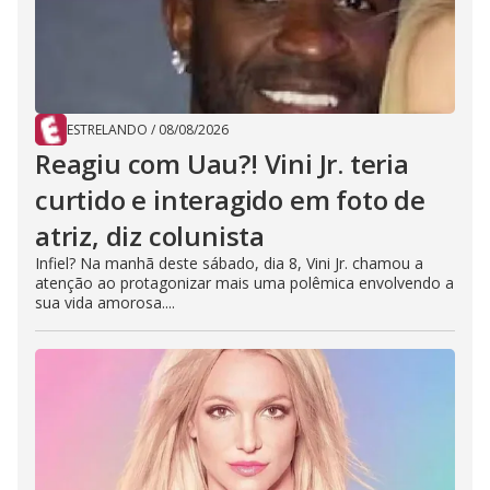
ESTRELANDO
/
08/08/2026
Reagiu com Uau?! Vini Jr. teria
curtido e interagido em foto de
atriz, diz colunista
Infiel? Na manhã deste sábado, dia 8, Vini Jr. chamou a
atenção ao protagonizar mais uma polêmica envolvendo a
sua vida amorosa....