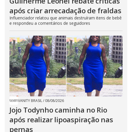
Guilherme Leonel rebate críticas
após criar arrecadação de fraldas
Influenciador relatou que animais destruíram itens de bebê
e respondeu a comentários de seguidores
VANITY BRASIL
/
08/08/2026
Jojo Todynho caminha no Rio
após realizar lipoaspiração nas
pernas