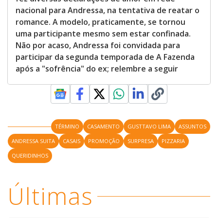
nacional para Andressa, na tentativa de reatar o
romance. A modelo, praticamente, se tornou
uma participante mesmo sem estar confinada.
Não por acaso, Andressa foi convidada para
participar da segunda temporada de A Fazenda
após a "sofrência" do ex; relembre a seguir
TÉRMINO
CASAMENTO
GUSTTAVO LIMA
ASSUNTOS
ANDRESSA SUITA
CASAIS
PROMOÇÃO
SURPRESA
PIZZARIA
QUERIDINHOS
Últimas