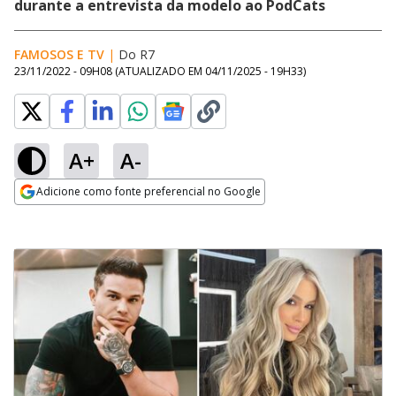
durante a entrevista da modelo ao PodCats
FAMOSOS E TV
|
Do R7
23/11/2022 - 09H08
(ATUALIZADO EM
04/11/2025 - 19H33
)
A+
A-
Adicione como fonte preferencial no Google
Opens in new window