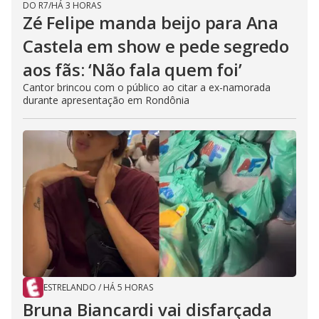
DO R7
/
HÁ 3 HORAS
Zé Felipe manda beijo para Ana
Castela em show e pede segredo
aos fãs: ‘Não fala quem foi’
Cantor brincou com o público ao citar a ex-namorada
durante apresentação em Rondônia
ESTRELANDO
/
HÁ 5 HORAS
Bruna Biancardi vai disfarçada