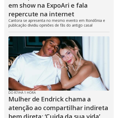
em show na ExpoAri e fala
repercute na internet
Cantora se apresenta no mesmo evento em Rondônia e
publicação dividiu opiniões de fãs do antigo casal
DO R7
/
HÁ 1 HORA
Mulher de Endrick chama a
atenção ao compartilhar indireta
bem direta: ‘Cuida da sua vida’