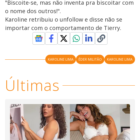
"Biscoite-se, mas não inventa pra biscoitar com
o nome dos outros!".
Karoline retribuiu o unfollow e disse não se
importar com o comportamento de Tierry.
KAROLINE LIMA
ÉDER MILITÃO
KAROLINE LIMA
Últimas