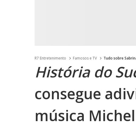
R7 Entretenimento
Famosos e TV
Tudo sobre Sabrin
História do Su
consegue adiv
música Michel 