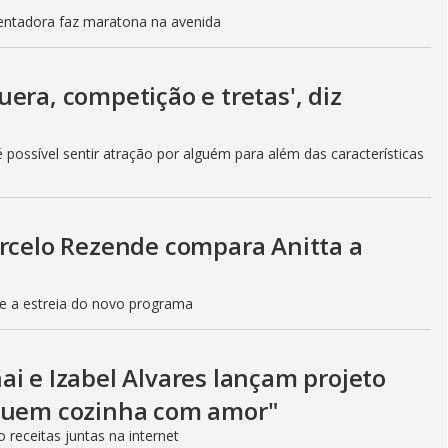
entadora faz maratona na avenida
era, competição e tretas', diz
 possível sentir atração por alguém para além das características
arcelo Rezende compara Anitta a
re a estreia do novo programa
i e Izabel Alvares lançam projeto
 quem cozinha com amor"
o receitas juntas na internet