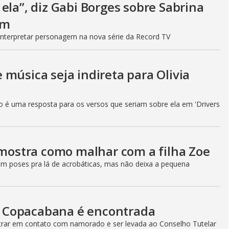
ela”, diz Gabi Borges sobre Sabrina
im
 interpretar personagem na nova série da Record TV
música seja indireta para Olivia
ão é uma resposta para os versos que seriam sobre ela em 'Drivers
 mostra como malhar com a filha Zoe
em poses pra lá de acrobáticas, mas não deixa a pequena
 Copacabana é encontrada
ntrar em contato com namorado e ser levada ao Conselho Tutelar