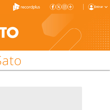
Entrar
Sato