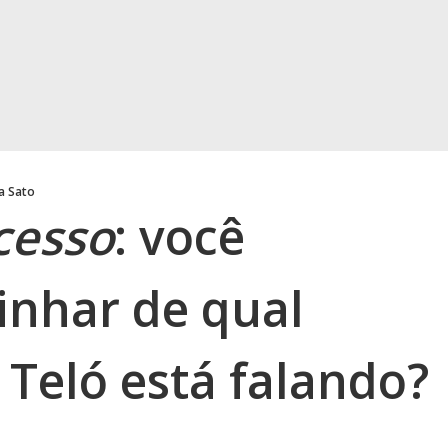
a Sato
cesso
: você
inhar de qual
Teló está falando?