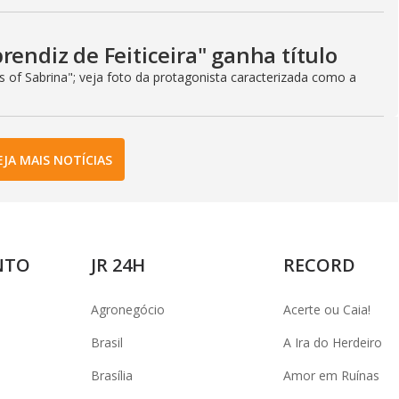
rendiz de Feiticeira" ganha título
es of Sabrina"; veja foto da protagonista caracterizada como a
EJA MAIS NOTÍCIAS
NTO
JR 24H
RECORD
Agronegócio
Acerte ou Caia!
Brasil
A Ira do Herdeiro
Brasília
Amor em Ruínas