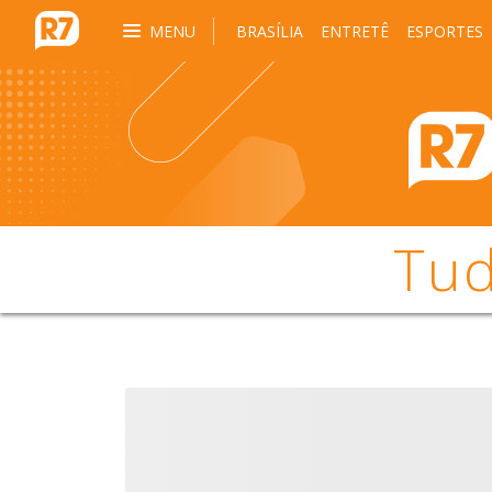
MENU
BRASÍLIA
ENTRETÊ
ESPORTES
Tud