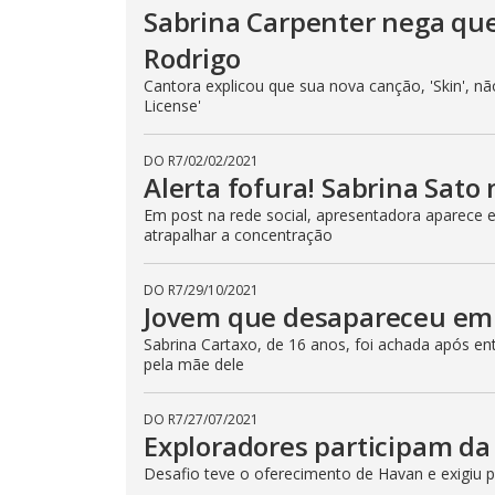
Sabrina Carpenter nega que 
Rodrigo
Cantora explicou que sua nova canção, 'Skin', n
License'
DO R7
/
02/02/2021
Alerta fofura! Sabrina Sato
Em post na rede social, apresentadora aparece 
atrapalhar a concentração
DO R7
/
29/10/2021
Jovem que desapareceu em
Sabrina Cartaxo, de 16 anos, foi achada após e
pela mãe dele
DO R7
/
27/07/2021
Exploradores participam da
Desafio teve o oferecimento de Havan e exigiu po