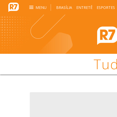
MENU
BRASÍLIA
ENTRETÊ
ESPORTES
Tud