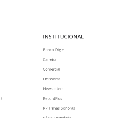
INSTITUCIONAL
Banco Digi+
Carreira
Comercial
Emissoras
Newsletters
hã
RecordPlus
R7 Trilhas Sonoras
Rádio Sociedade