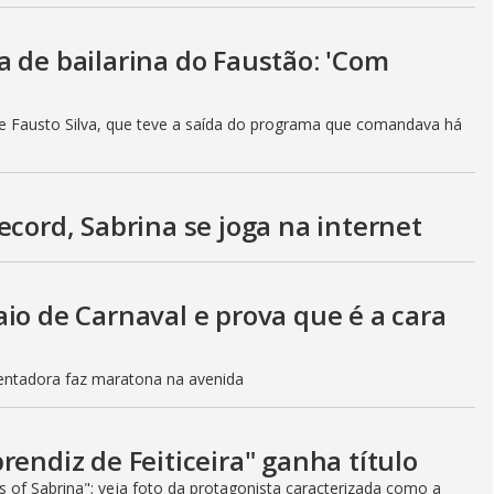
 de bailarina do Faustão: 'Com
e Fausto Silva, que teve a saída do programa que comandava há
ecord, Sabrina se joga na internet
io de Carnaval e prova que é a cara
entadora faz maratona na avenida
rendiz de Feiticeira" ganha título
es of Sabrina"; veja foto da protagonista caracterizada como a