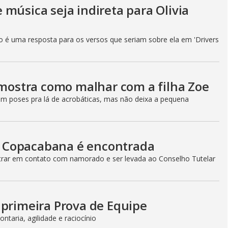
música seja indireta para Olivia
ão é uma resposta para os versos que seriam sobre ela em 'Drivers
 mostra como malhar com a filha Zoe
em poses pra lá de acrobáticas, mas não deixa a pequena
 Copacabana é encontrada
ntrar em contato com namorado e ser levada ao Conselho Tutelar
 primeira Prova de Equipe
ntaria, agilidade e raciocínio