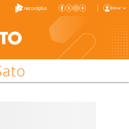
Entrar
Sato