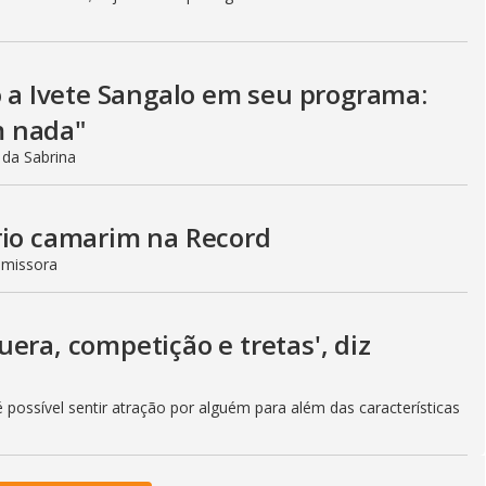
o a Ivete Sangalo em seu programa:
m nada"
 da Sabrina
rio camarim na Record
emissora
era, competição e tretas', diz
 possível sentir atração por alguém para além das características