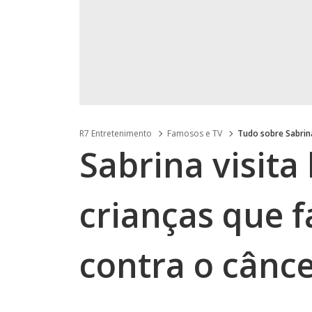
R7 Entretenimento
Famosos e TV
Tudo sobre Sabrin
Sabrina visita
crianças que 
contra o cânc