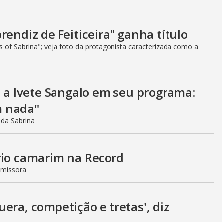
rendiz de Feiticeira" ganha título
es of Sabrina"; veja foto da protagonista caracterizada como a
o a Ivete Sangalo em seu programa:
m nada"
 da Sabrina
rio camarim na Record
emissora
era, competição e tretas', diz