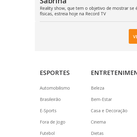
Sabrina
Reality show, que tem o objetivo de mostrar se é
físicas, estreia hoje na Record TV
V
ESPORTES
ENTRETENIME
Automobilismo
Beleza
Brasileirão
Bem-Estar
E-Sports
Casa e Decoração
Fora de Jogo
Cinema
Futebol
Dietas