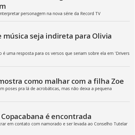
im
 interpretar personagem na nova série da Record TV
música seja indireta para Olivia
ão é uma resposta para os versos que seriam sobre ela em 'Drivers
 mostra como malhar com a filha Zoe
em poses pra lá de acrobáticas, mas não deixa a pequena
 Copacabana é encontrada
ntrar em contato com namorado e ser levada ao Conselho Tutelar