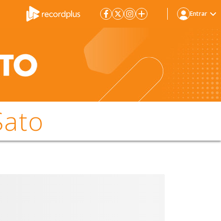
Entrar
Sato