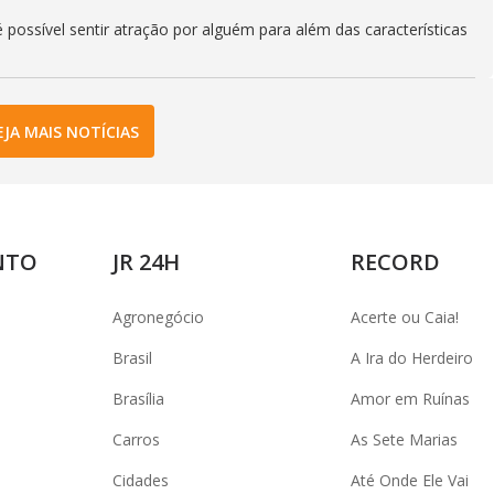
 possível sentir atração por alguém para além das características
EJA MAIS NOTÍCIAS
NTO
JR 24H
RECORD
Agronegócio
Acerte ou Caia!
Brasil
A Ira do Herdeiro
Brasília
Amor em Ruínas
Carros
As Sete Marias
Cidades
Até Onde Ele Vai