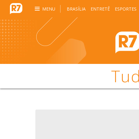
MENU
BRASÍLIA
ENTRETÊ
ESPORTES
Tud