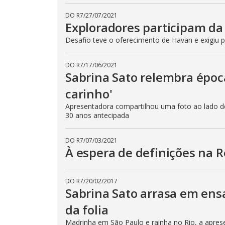
DO R7
/
27/07/2021
Exploradores participam da
Desafio teve o oferecimento de Havan e exigiu po
DO R7
/
17/06/2021
Sabrina Sato relembra época
carinho'
Apresentadora compartilhou uma foto ao lado d
30 anos antecipada
DO R7
/
07/03/2021
À espera de definições na R
DO R7
/
20/02/2017
Sabrina Sato arrasa em ensa
da folia
Madrinha em São Paulo e rainha no Rio, a apres