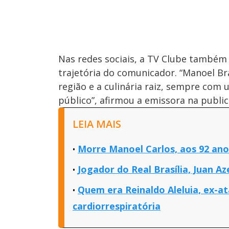
Nas redes sociais, a TV Clube também
trajetória do comunicador. “Manoel Br
região e a culinária raiz, sempre com 
público”, afirmou a emissora na public
LEIA MAIS
Morre Manoel Carlos, aos 92 anos
Jogador do Real Brasília, Juan 
Quem era Reinaldo Aleluia, ex-a
cardiorrespiratória