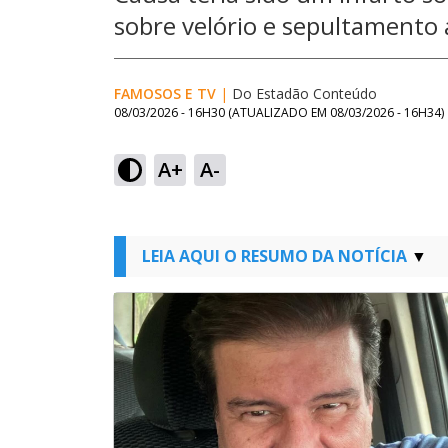
sobre velório e sepultament
FAMOSOS E TV
|
Do Estadão Conteúdo
08/03/2026 - 16H30
(ATUALIZADO EM
08/03/2026 - 16H34
)
A+
A-
LEIA AQUI O RESUMO DA NOTÍCIA