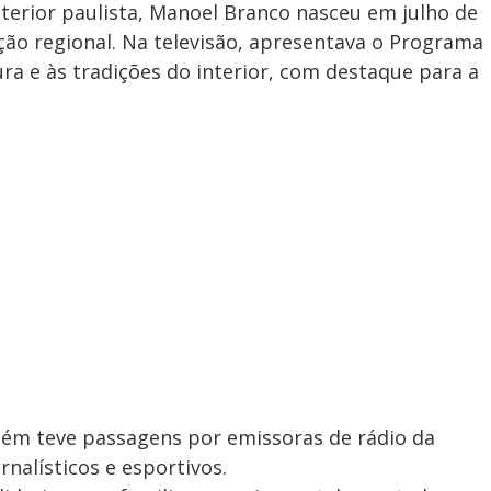
nterior paulista, Manoel Branco nasceu em julho de
ção regional. Na televisão, apresentava o Programa
ra e às tradições do interior, com destaque para a
bém teve passagens por emissoras de rádio da
nalísticos e esportivos.