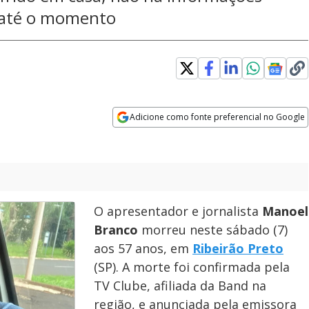
o até o momento
Adicione como fonte preferencial no Google
Opens in new window
O apresentador e jornalista
Manoel
Branco
morreu neste sábado (7)
aos 57 anos, em
Ribeirão Preto
(SP). A morte foi confirmada pela
TV Clube, afiliada da Band na
região, e anunciada pela emissora