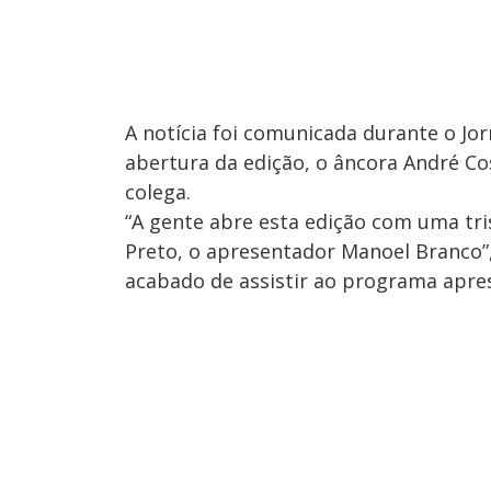
A notícia foi comunicada durante o Jorn
abertura da edição, o âncora André C
colega.
“A gente abre esta edição com uma tri
Preto, o apresentador Manoel Branco”,
acabado de assistir ao programa apres