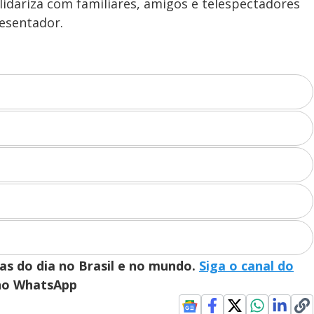
lidariza com familiares, amigos e telespectadores
esentador.
ias do dia no Brasil e no mundo.
Siga o canal do
 no WhatsApp