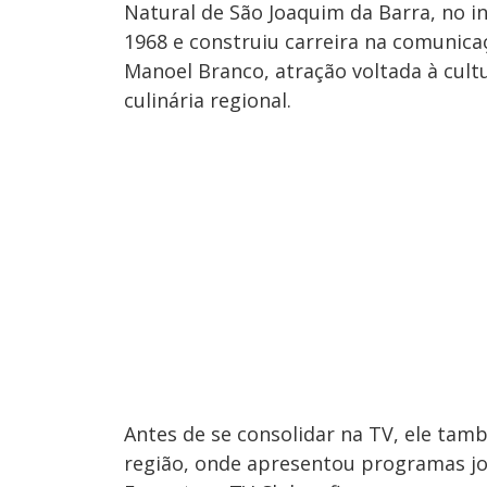
Natural de São Joaquim da Barra, no i
1968 e construiu carreira na comunica
Manoel Branco, atração voltada à cultu
culinária regional.
Antes de se consolidar na TV, ele tam
região, onde apresentou programas jor