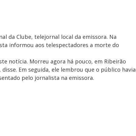
al da Clube, telejornal local da emissora. Na
osta informou aos telespectadores a morte do
ste notícia. Morreu agora há pouco, em Ribeirão
 disse. Em seguida, ele lembrou que o público havia
entado pelo jornalista na emissora.