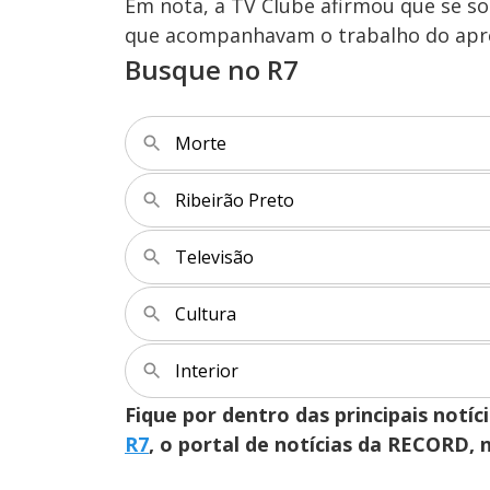
Em nota, a TV Clube afirmou que se so
que acompanhavam o trabalho do apr
Busque no R7
Morte
Ribeirão Preto
Televisão
Cultura
Interior
Fique por dentro das principais notíc
R7
, o portal de notícias da RECORD,