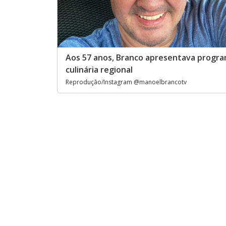
Aos 57 anos, Branco apresentava progr
culinária regional
Reprodução/Instagram @manoelbrancotv