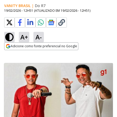
VANITY BRASIL
|
Do R7
19/02/2026 - 12H51
(ATUALIZADO EM
19/02/2026 - 12H51
)
A+
A-
Adicione como fonte preferencial no Google
Opens in new window