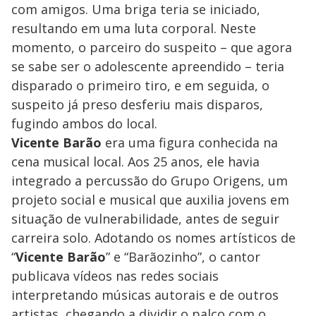
com amigos. Uma briga teria se iniciado,
resultando em uma luta corporal. Neste
momento, o parceiro do suspeito – que agora
se sabe ser o adolescente apreendido – teria
disparado o primeiro tiro, e em seguida, o
suspeito já preso desferiu mais disparos,
fugindo ambos do local.
Vicente Barão
era uma figura conhecida na
cena musical local. Aos 25 anos, ele havia
integrado a percussão do Grupo Origens, um
projeto social e musical que auxilia jovens em
situação de vulnerabilidade, antes de seguir
carreira solo. Adotando os nomes artísticos de
“
Vicente Barão
” e “Barãozinho”, o cantor
publicava vídeos nas redes sociais
interpretando músicas autorais e de outros
artistas, chegando a dividir o palco com o