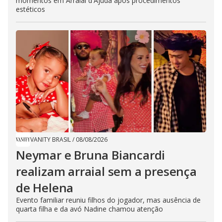
momentos em Arraial d'Ajuda após procedimentos
estéticos
VANITY BRASIL
/
08/08/2026
Neymar e Bruna Biancardi
realizam arraial sem a presença
de Helena
Evento familiar reuniu filhos do jogador, mas ausência de
quarta filha e da avó Nadine chamou atenção