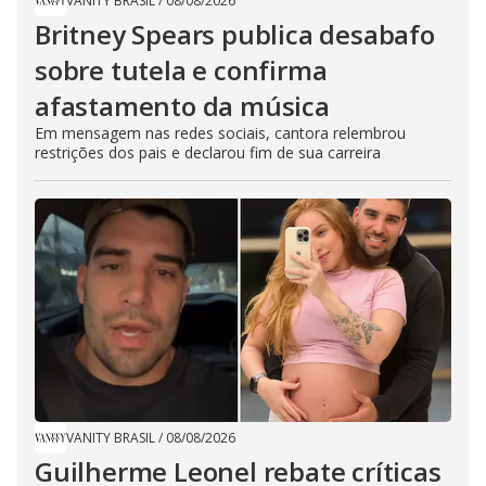
VANITY BRASIL
/
08/08/2026
Britney Spears publica desabafo
sobre tutela e confirma
afastamento da música
Em mensagem nas redes sociais, cantora relembrou
restrições dos pais e declarou fim de sua carreira
VANITY BRASIL
/
08/08/2026
Guilherme Leonel rebate críticas