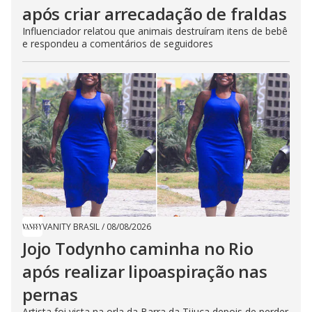
após criar arrecadação de fraldas
Influenciador relatou que animais destruíram itens de bebê
e respondeu a comentários de seguidores
VANITY BRASIL
/
08/08/2026
Jojo Todynho caminha no Rio
após realizar lipoaspiração nas
pernas
Artista foi vista na orla da Barra da Tijuca depois de perder