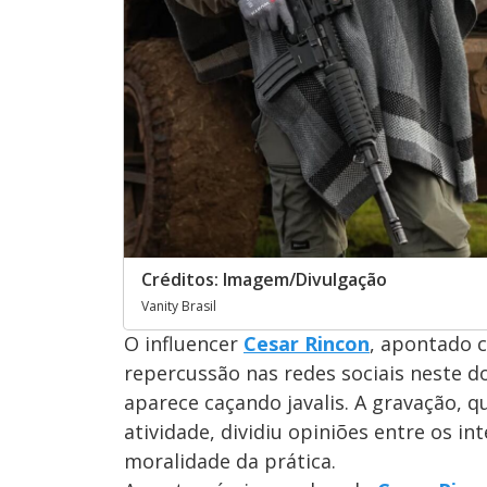
Créditos: Imagem/Divulgação
Vanity Brasil
O influencer
Cesar Rincon
, apontado 
repercussão nas redes sociais neste 
aparece caçando javalis. A gravação, 
atividade, dividiu opiniões entre os i
moralidade da prática.