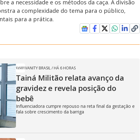
obre a necessidade e os métodos da caça. A divisão
onstra a complexidade do tema para o público,
tais para a prática.
VANITY BRASIL
/
HÁ 6 HORAS
Tainá Militão relata avanço da
gravidez e revela posição do
bebê
Influenciadora cumpre repouso na reta final da gestação e
fala sobre crescimento da barriga