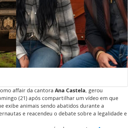
como affair da cantora
Ana Castela
, gerou
domingo (21) após compartilhar um vídeo em que
que exibe animais sendo abatidos durante a
nternautas e reacendeu o debate sobre a legalidade e