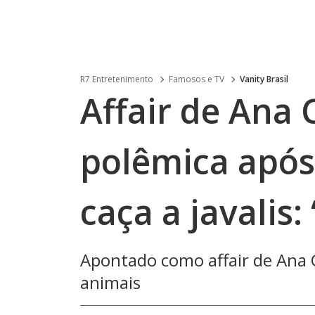
R7 Entretenimento
Famosos e TV
Vanity Brasil
Affair de Ana 
polêmica após
caça a javalis:
Apontado como affair de Ana 
animais