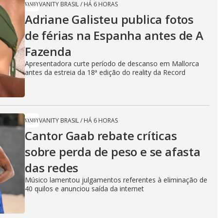
VANITY BRASIL
/
HÁ 6 HORAS
Adriane Galisteu publica fotos
de férias na Espanha antes de A
Fazenda
Apresentadora curte período de descanso em Mallorca
antes da estreia da 18ª edição do reality da Record
VANITY BRASIL
/
HÁ 6 HORAS
Cantor Gaab rebate críticas
sobre perda de peso e se afasta
das redes
Músico lamentou julgamentos referentes à eliminação de
40 quilos e anunciou saída da internet