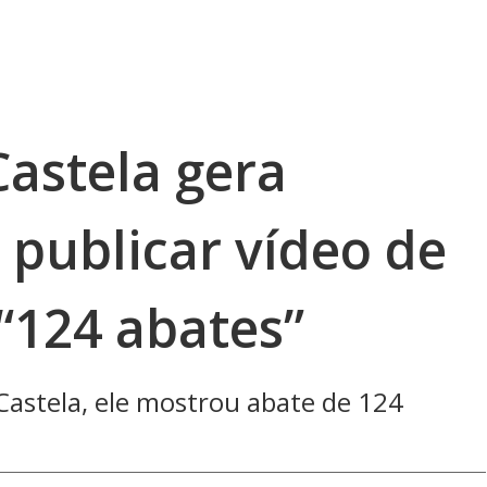
Castela gera
 publicar vídeo de
 “124 abates”
Castela, ele mostrou abate de 124