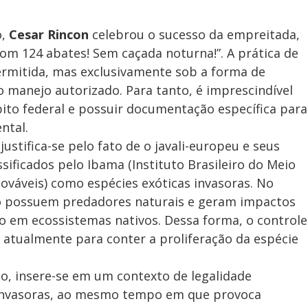
o,
Cesar Rincon
celebrou o sucesso da empreitada,
com 124 abates! Sem caçada noturna!”. A prática de
permitida, mas exclusivamente sob a forma de
 manejo autorizado. Para tanto, é imprescindível
ito federal e possuir documentação específica para
ntal.
justifica-se pelo fato de o javali-europeu e seus
sificados pelo Ibama (Instituto Brasileiro do Meio
ováveis) como espécies exóticas invasoras. No
não possuem predadores naturais e geram impactos
to em ecossistemas nativos. Dessa forma, o controle
 atualmente para conter a proliferação da espécie
to, insere-se em um contexto de legalidade
 invasoras, ao mesmo tempo em que provoca