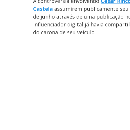
A controvérsia envolvendo
Cesar Rinc
Castela
assumirem publicamente seu r
de junho através de uma publicação no
influenciador digital já havia compart
do carona de seu veículo.