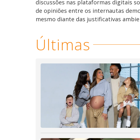
discussões nas plataformas digitais s
de opiniões entre os internautas dem
mesmo diante das justificativas ambien
Últimas