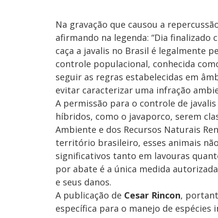
Na gravação que causou a repercussã
afirmando na legenda: “Dia finalizado 
caça a javalis no Brasil é legalmente 
controle populacional, conhecida como
seguir as regras estabelecidas em âmb
evitar caracterizar uma infração ambie
A permissão para o controle de javalis 
híbridos, como o javaporco, serem clas
Ambiente e dos Recursos Naturais Ren
território brasileiro, esses animais 
significativos tanto em lavouras quan
por abate é a única medida autorizada
e seus danos.
A publicação de
Cesar Rincon
, portan
específica para o manejo de espécies