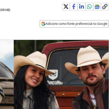
- 00H48
)
Adicione como fonte preferencial no Google
Opens in new window