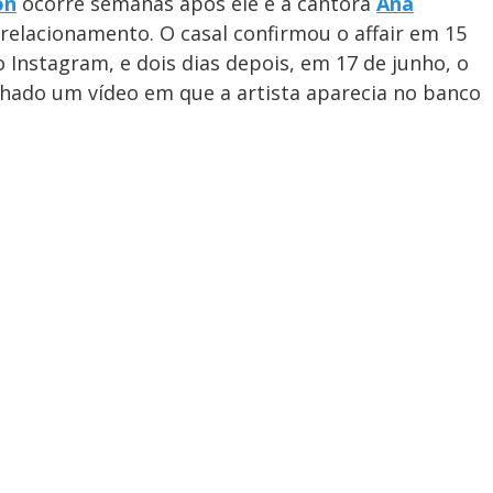
on
ocorre semanas após ele e a cantora
Ana
elacionamento. O casal confirmou o affair em 15
 Instagram, e dois dias depois, em 17 de junho, o
ilhado um vídeo em que a artista aparecia no banco