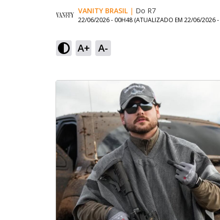
VANITY BRASIL
|
Do R7
22/06/2026 - 00H48
(ATUALIZADO EM
22/06/2026 
A+
A-