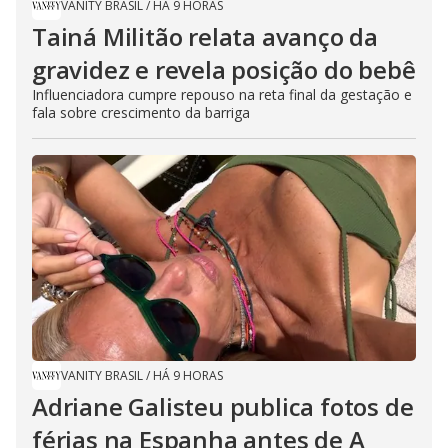
VANITY BRASIL
/
HÁ 9 HORAS
Tainá Militão relata avanço da
gravidez e revela posição do bebê
Influenciadora cumpre repouso na reta final da gestação e
fala sobre crescimento da barriga
VANITY BRASIL
/
HÁ 9 HORAS
Adriane Galisteu publica fotos de
férias na Espanha antes de A