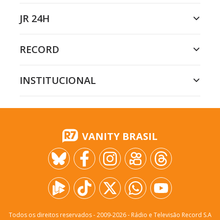
JR 24H
RECORD
INSTITUCIONAL
VANITY BRASIL
Todos os direitos reservados - 2009-
2026
- Rádio e Televisão Record S.A