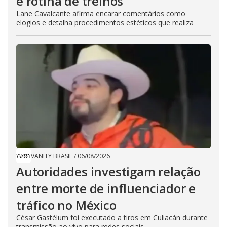
e rotina de treinos
Lane Cavalcante afirma encarar comentários como
elogios e detalha procedimentos estéticos que realiza
VANITY BRASIL
/
06/08/2026
Autoridades investigam relação
entre morte de influenciador e
tráfico no México
César Gastélum foi executado a tiros em Culiacán durante
transmissão ao vivo para redes sociais