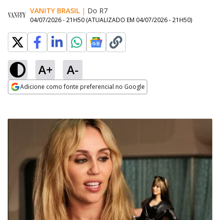
VANITY BRASIL
|
Do R7
04/07/2026 - 21H50
(ATUALIZADO EM
04/07/2026 - 21H50
)
A+
A-
Adicione como fonte preferencial no Google
Opens in new window