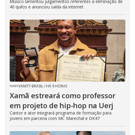
Músico lamentou julgamentos referentes à eliminação de
40 quilos e anunciou saída da internet
VANITY BRASIL
/
HÁ 9 HORAS
Xamã estreará como professor
em projeto de hip-hop na Uerj
Cantor e ator integrará programa de formação para
jovens em parceria com MC Marechal e DK47