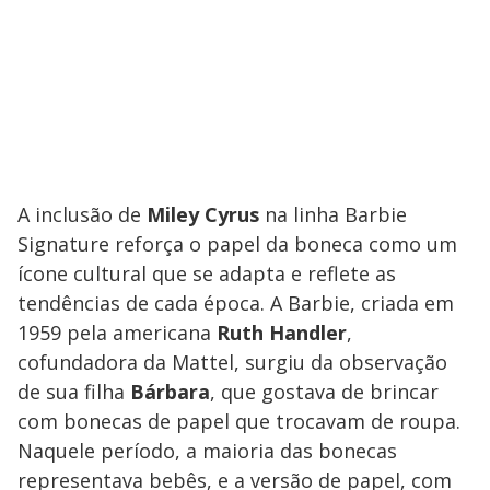
A inclusão de
Miley Cyrus
na linha Barbie
Signature reforça o papel da boneca como um
ícone cultural que se adapta e reflete as
tendências de cada época. A Barbie, criada em
1959 pela americana
Ruth Handler
,
cofundadora da Mattel, surgiu da observação
de sua filha
Bárbara
, que gostava de brincar
com bonecas de papel que trocavam de roupa.
Naquele período, a maioria das bonecas
representava bebês, e a versão de papel, com