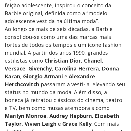
feição adolescente, inspirou o conceito da
Barbie original, definida como a “modelo
adolescente vestida na última moda”.
Ao longo de mais de seis décadas, a Barbie
consolidou-se como uma das marcas mais
fortes de todos os tempos e um ícone fashion
mundial. A partir dos anos 1990, grandes
estilistas como
Christian Dior
,
Chanel
,
Versace
,
Givenchy
,
Carolina Herrera
,
Donna
Karan
,
Giorgio Armani
e
Alexandre
Herchcovitch
passaram a vesti-la, elevando seu
status no mundo da moda. Além disso, a
boneca já retratou clássicos do cinema, teatro
e TV, bem como musas atemporais como
Marilyn Monroe
,
Audrey Hepburn
,
Elizabeth
Taylor
,
Vivien Leigh
e
Grace Kelly
. Com mais