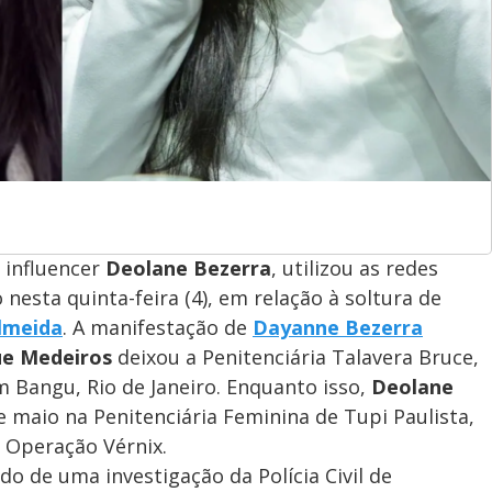
 influencer
Deolane Bezerra
, utilizou as redes
nesta quinta-feira (4), em relação à soltura de
lmeida
. A manifestação de
Dayanne Bezerra
e Medeiros
deixou a Penitenciária Talavera Bruce,
m Bangu, Rio de Janeiro. Enquanto isso,
Deolane
maio na Penitenciária Feminina de Tupi Paulista,
a Operação Vérnix.
do de uma investigação da Polícia Civil de