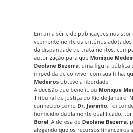
Em uma série de publicações nos stor
veementemente os critérios adotados p
da disparidade de tratamentos, comp
autorização para que
Monique Medei
Deolane Bezerra
, uma figura pública 
impedida de conviver com sua filha, 
Medeiros
obteve a liberdade.
A decisão que beneficiou
Monique Med
Tribunal de Justiça do Rio de Janeiro
conhecido como
Dr. Jairinho
, foi cond
homicídio duplamente qualificado, to
Borel
. A defesa de
Deolane Bezerra
, 
alegando que os recursos financeiros 