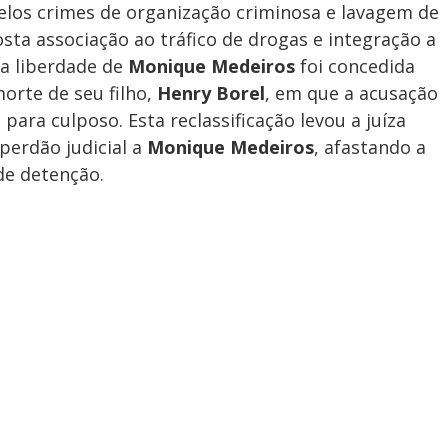
pelos crimes de organização criminosa e lavagem de
osta associação ao tráfico de drogas e integração a
 a liberdade de
Monique Medeiros
foi concedida
orte de seu filho,
Henry Borel
, em que a acusação
 para culposo. Esta reclassificação levou a juíza
perdão judicial a
Monique Medeiros
, afastando a
de detenção.