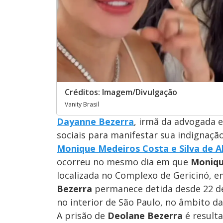
Créditos: Imagem/Divulgação
Vanity Brasil
Dayanne Bezerra
, irmã da advogada e
sociais para manifestar sua indignação 
Monique Medeiros Costa e Silva de A
ocorreu no mesmo dia em que
Moniqu
localizada no Complexo de Gericinó, e
Bezerra
permanece detida desde 22 de 
no interior de São Paulo, no âmbito d
A prisão de
Deolane Bezerra
é resulta