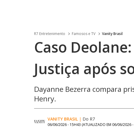
R7 Entretenimento
Famosos e TV
Vanity Brasil
Caso Deolane:
Justiça após s
Dayanne Bezerra compara pris
Henry.
VANITY BRASIL
|
Do R7
06/06/2026 - 15H43
(ATUALIZADO EM
06/06/2026 