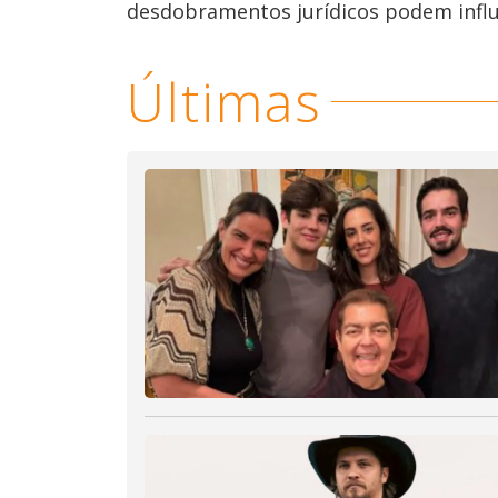
desdobramentos jurídicos podem influe
Últimas