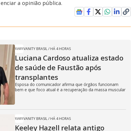
nciar a opinião pública.
VANITY BRASIL
/
HÁ 4 HORAS
Luciana Cardoso atualiza estado
de saúde de Faustão após
transplantes
Esposa do comunicador afirma que órgãos funcionam
bem e que foco atual é a recuperação da massa muscular
VANITY BRASIL
/
HÁ 4 HORAS
Keeley Hazell relata antigo