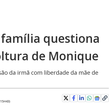
 família questiona
oltura de Monique
ão da irmã com liberdade da mãe de
- 15H43
)